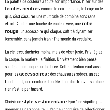
La palette de couleurs a toute son importance. Miser sur des
comme le noir, le blanc, le beige ou le
teintes neutres
gris, c’est s’assurer une multitude de combinaisons sans
effort. Ajouter une touche de couleur vive, une
robe
, un accessoire qui claque, suffit à dynamiser
rouge
l’ensemble, sans jamais trahir l’harmonie du vestiaire.
La clé, c’est d’acheter moins, mais de viser juste. Privilégiez
la coupe, la matière, la finition. Un vêtement bien pensé,
solide, accompagne sur la durée. Cette attention vaut aussi
pour les
: des chaussures sobres, un sac
accessoires
fonctionnel, une ceinture discrète. Tout doit trouver sa place,
rien n’est là par hasard.
Choisir un
épuré ne signifie pas
style vestimentaire
gommer sa personnalité. Il s’agit au contraire de sélectionner