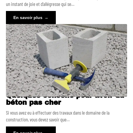
un instant de joie et d’allégresse qui se
…
En savoir plus
Quelques conseils pour avoir du
béton pas cher
Si vous avez eu à effectuer des travaux dans le domaine de la
construction, vous devez savoir que
…
En savoir plus