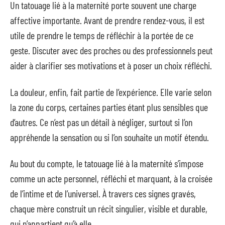
Un tatouage lié à la maternité porte souvent une charge
affective importante. Avant de prendre rendez-vous, il est
utile de prendre le temps de réfléchir à la portée de ce
geste. Discuter avec des proches ou des professionnels peut
aider à clarifier ses motivations et à poser un choix réfléchi.
La douleur, enfin, fait partie de l’expérience. Elle varie selon
la zone du corps, certaines parties étant plus sensibles que
d’autres. Ce n’est pas un détail à négliger, surtout si l’on
appréhende la sensation ou si l’on souhaite un motif étendu.
Au bout du compte, le tatouage lié à la maternité s’impose
comme un acte personnel, réfléchi et marquant, à la croisée
de l’intime et de l’universel. À travers ces signes gravés,
chaque mère construit un récit singulier, visible et durable,
qui n’appartient qu’à elle.