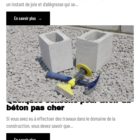
un instant de joie et d’allégresse qui se
…
En savoir plus
Quelques conseils pour avoir du
béton pas cher
Si vous avez eu à effectuer des travaux dans le domaine de la
construction, vous devez savoir que
…
En savoir plus