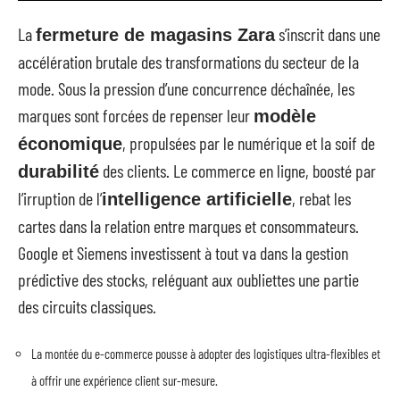
La
s’inscrit dans une
fermeture de magasins Zara
accélération brutale des transformations du secteur de la
mode. Sous la pression d’une concurrence déchaînée, les
marques sont forcées de repenser leur
modèle
, propulsées par le numérique et la soif de
économique
des clients. Le commerce en ligne, boosté par
durabilité
l’irruption de l’
, rebat les
intelligence artificielle
cartes dans la relation entre marques et consommateurs.
Google et Siemens investissent à tout va dans la gestion
prédictive des stocks, reléguant aux oubliettes une partie
des circuits classiques.
La montée du e-commerce pousse à adopter des logistiques ultra-flexibles et
à offrir une expérience client sur-mesure.