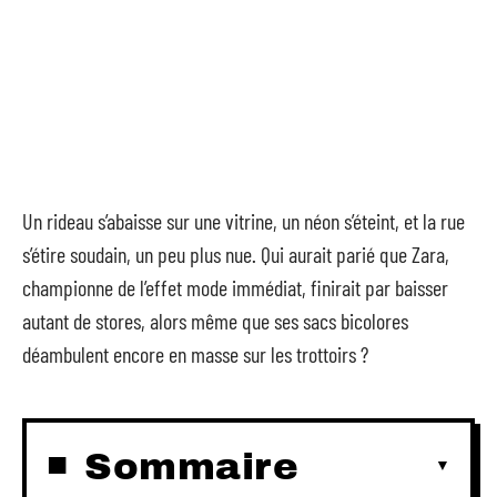
Un rideau s’abaisse sur une vitrine, un néon s’éteint, et la rue
s’étire soudain, un peu plus nue. Qui aurait parié que Zara,
championne de l’effet mode immédiat, finirait par baisser
autant de stores, alors même que ses sacs bicolores
déambulent encore en masse sur les trottoirs ?
Sommaire