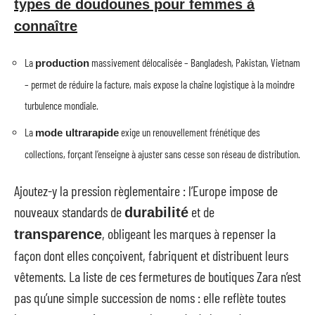
types de doudounes pour femmes à
connaître
La
massivement délocalisée – Bangladesh, Pakistan, Vietnam
production
– permet de réduire la facture, mais expose la chaîne logistique à la moindre
turbulence mondiale.
La
exige un renouvellement frénétique des
mode ultrarapide
collections, forçant l’enseigne à ajuster sans cesse son réseau de distribution.
Ajoutez-y la pression règlementaire : l’Europe impose de
nouveaux standards de
et de
durabilité
, obligeant les marques à repenser la
transparence
façon dont elles conçoivent, fabriquent et distribuent leurs
vêtements. La liste de ces fermetures de boutiques Zara n’est
pas qu’une simple succession de noms : elle reflète toutes