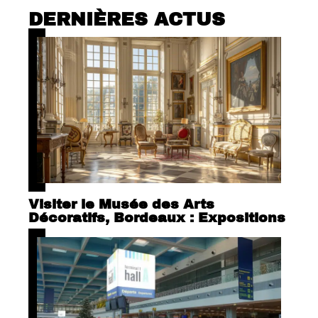
DERNIÈRES ACTUS
Visiter le Musée des Arts
Décoratifs, Bordeaux : Expositions