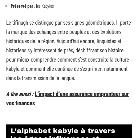
Préservé par
: les Kabyles
Le tifinagh se distingue par ses signes géométriques. Il porte
la marque des échanges entre peuples et des évolutions
historiques de la région. Aujourd’hui encore, linguistes et
historiens s’y intéressent de près, déchiffrant son histoire
pour mieux comprendre comment s’est construite la culture
kabyle et comment elle continue de s’exprimer, notamment
dans la transmission de la langue.
A lire aussi :
L’impact d’une assurance emprunteur sur
vos finances
L’alphabet kabyle à travers