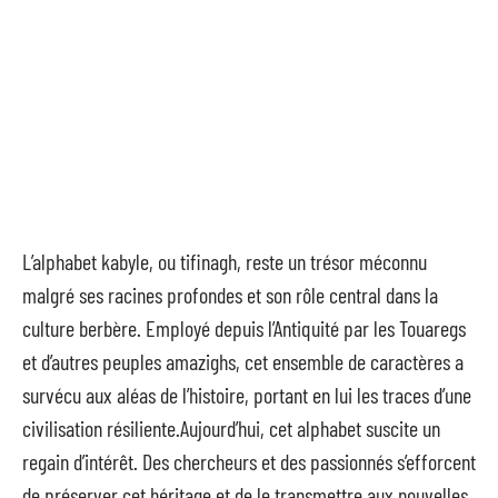
L’alphabet kabyle, ou tifinagh, reste un trésor méconnu
malgré ses racines profondes et son rôle central dans la
culture berbère. Employé depuis l’Antiquité par les Touaregs
et d’autres peuples amazighs, cet ensemble de caractères a
survécu aux aléas de l’histoire, portant en lui les traces d’une
civilisation résiliente.Aujourd’hui, cet alphabet suscite un
regain d’intérêt. Des chercheurs et des passionnés s’efforcent
de préserver cet héritage et de le transmettre aux nouvelles