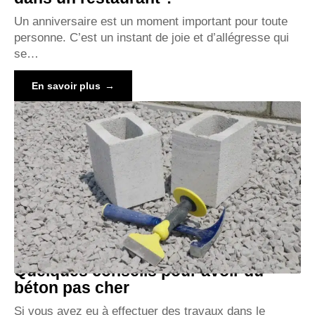
Un anniversaire est un moment important pour toute
personne. C’est un instant de joie et d’allégresse qui
se
…
En savoir plus
Quelques conseils pour avoir du
béton pas cher
Si vous avez eu à effectuer des travaux dans le