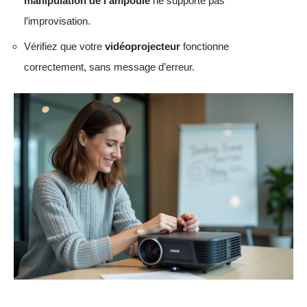
manipulation de l’ampoule
ne supporte pas
l’improvisation.
Vérifiez que votre
vidéoprojecteur
fonctionne
correctement, sans message d’erreur.