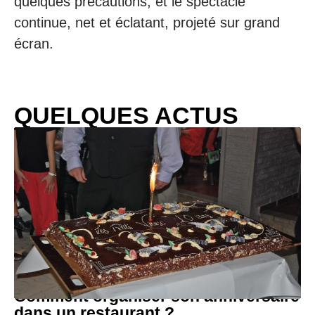
quelques précautions, et le spectacle
continue, net et éclatant, projeté sur grand
écran.
QUELQUES ACTUS
Comment organiser son anniversaire
dans un restaurant ?