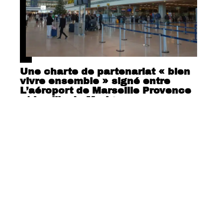
Une charte de partenariat « bien
vivre ensemble » signé entre
L’aéroport de Marseille Provence
et la ville de Marigane
Contact
Mentions Légales
Sitemap
© 2025 | airnews.net