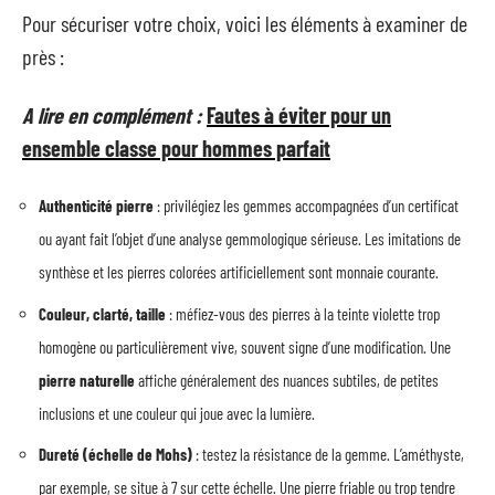
Pour sécuriser votre choix, voici les éléments à examiner de
près :
A lire en complément :
Fautes à éviter pour un
ensemble classe pour hommes parfait
Authenticité pierre
: privilégiez les gemmes accompagnées d’un certificat
ou ayant fait l’objet d’une analyse gemmologique sérieuse. Les imitations de
synthèse et les pierres colorées artificiellement sont monnaie courante.
Couleur, clarté, taille
: méfiez-vous des pierres à la teinte violette trop
homogène ou particulièrement vive, souvent signe d’une modification. Une
pierre naturelle
affiche généralement des nuances subtiles, de petites
inclusions et une couleur qui joue avec la lumière.
Dureté (échelle de Mohs)
: testez la résistance de la gemme. L’améthyste,
par exemple, se situe à 7 sur cette échelle. Une pierre friable ou trop tendre