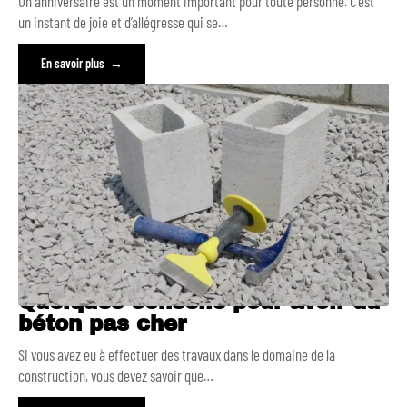
Un anniversaire est un moment important pour toute personne. C’est
un instant de joie et d’allégresse qui se
…
En savoir plus
Quelques conseils pour avoir du
béton pas cher
Si vous avez eu à effectuer des travaux dans le domaine de la
construction, vous devez savoir que
…