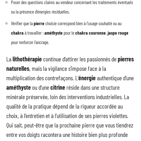
Poser des questions claires au vendeur concernant les traitements éventuels
ou la présence d’énergies résiduelles.
Vérifier que la
pierre
choisie correspond bien à l’usage souhaité ou au
chakra
à travailler :
améthyste
pour le
chakra couronne
,
jaspe rouge
pour renforcer l’ancrage.
La
lithothérapie
continue d’attirer les passionnés de
pierres
naturelles
, mais la vigilance s’impose face à la
multiplication des contrefaçons. L’
énergie
authentique d’une
améthyste
ou d’une
citrine
réside dans une structure
minérale préservée, loin des interventions industrielles. La
qualité de la pratique dépend de la rigueur accordée au
choix, à l’entretien et à l’utilisation de ses pierres violettes.
Qui sait, peut-être que la prochaine pierre que vous tiendrez
entre vos doigts racontera une histoire bien plus profonde