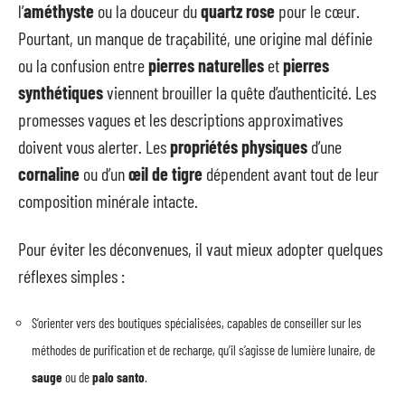
l’
améthyste
ou la douceur du
quartz rose
pour le cœur.
Pourtant, un manque de traçabilité, une origine mal définie
ou la confusion entre
pierres naturelles
et
pierres
synthétiques
viennent brouiller la quête d’authenticité. Les
promesses vagues et les descriptions approximatives
doivent vous alerter. Les
propriétés physiques
d’une
cornaline
ou d’un
œil de tigre
dépendent avant tout de leur
composition minérale intacte.
Pour éviter les déconvenues, il vaut mieux adopter quelques
réflexes simples :
S’orienter vers des boutiques spécialisées, capables de conseiller sur les
méthodes de purification et de recharge, qu’il s’agisse de lumière lunaire, de
sauge
ou de
palo santo
.