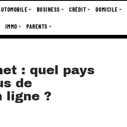
AUTOMOBILE
BUSINESS
CRÉDIT
DOMICILE
IMMO
PARENTS
et : quel pays
us de
 ligne ?