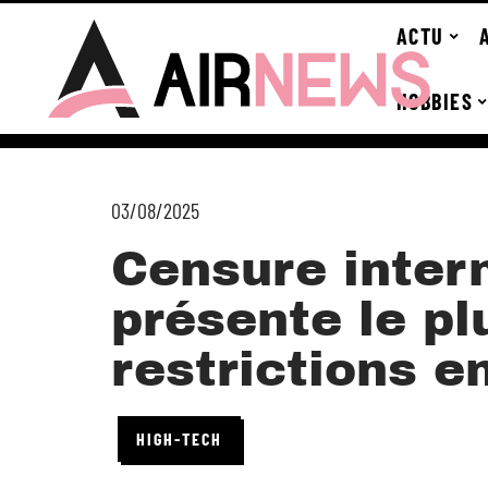
ACTU
HOBBIES
03/08/2025
Censure intern
présente le pl
restrictions en
HIGH-TECH