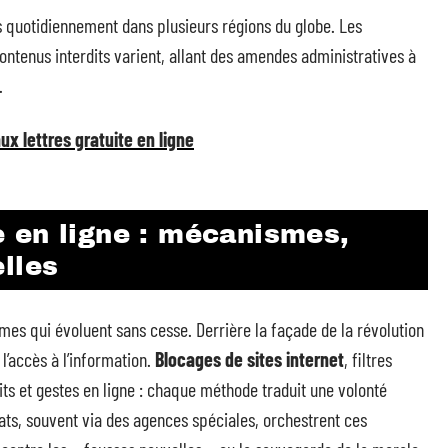
ées quotidiennement dans plusieurs régions du globe. Les
contenus interdits varient, allant des amendes administratives à
.
x lettres gratuite en ligne
 en ligne : mécanismes,
lles
rmes qui évoluent sans cesse. Derrière la façade de la révolution
l’accès à l’information.
Blocages de sites internet
, filtres
its et gestes en ligne : chaque méthode traduit une volonté
États, souvent via des agences spéciales, orchestrent ces