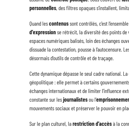
personnelles
, des filtres opaques s’installent, limit
Quand les
contenus
sont contrôlés, c’est l’ensemble
d’expression
se rétrécit, la diversité des points de
espaces numériques balisés, loin des échanges ouv
dissuade la contestation, pousse à l’autocensure. L
désormais d’outils de contrôle et de traçage.
Cette dynamique dépasse le seul cadre national. La
géopolitique : elle permet à certains gouvernements
échanges internationaux et de limiter l’influence ex
constante sur les
journalistes
ou l’
emprisonnemen
mouvements sociaux et préserver le pouvoir en pla
Sur le plan culturel, la
restriction d’accès
à la conn