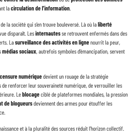
ant la
circulation de l’information
.
 de la société qui s’en trouve bouleversé. Là où la
liberté
 vue disparaît. Les
internautes
se retrouvent enfermés dans des
erts. La
surveillance des activités en ligne
nourrit la peur,
es
médias sociaux
, autrefois symboles d’émancipation, servent
censure numérique
devient un rouage de la stratégie
 de renforcer leur souveraineté numérique, de verrouiller les
térieure. Le
blocage
ciblé de plateformes mondiales, la pression
t de blogueurs
deviennent des armes pour étouffer les
ce.
aissance et à la pluralité des sources réduit l’horizon collectif.