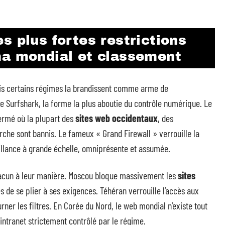
s plus fortes restrictions
ma mondial et classement
is certains régimes la brandissent comme arme de
de Surfshark, la forme la plus aboutie du contrôle numérique. Le
ermé où la plupart des
sites web occidentaux
, des
che sont bannis. Le fameux « Grand Firewall » verrouille la
llance à grande échelle, omniprésente et assumée.
chacun à leur manière. Moscou bloque massivement les
sites
 de se plier à ses exigences. Téhéran verrouille l’accès aux
rner les filtres. En Corée du Nord, le web mondial n’existe tout
ntranet strictement contrôlé par le régime.