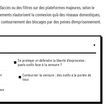
’accès ou des filtres sur des plateformes majeures, selon le
ements n’autorisent la connexion qu’à des réseaux domestiques,
t le contournement des blocages par des peines d’emprisonnement.
Se protéger et défendre la liberté d’expression :
quels outils face à la censure ?
ur
Contourner la censure : des outils à la portée de
tous
aux