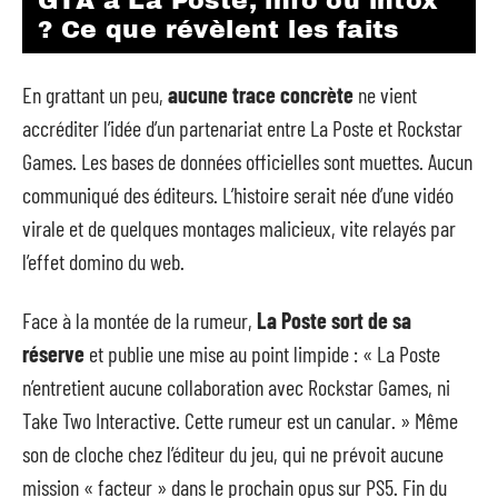
GTA à La Poste, info ou intox
? Ce que révèlent les faits
En grattant un peu,
aucune trace concrète
ne vient
accréditer l’idée d’un partenariat entre La Poste et Rockstar
Games. Les bases de données officielles sont muettes. Aucun
communiqué des éditeurs. L’histoire serait née d’une vidéo
virale et de quelques montages malicieux, vite relayés par
l’effet domino du web.
Face à la montée de la rumeur,
La Poste sort de sa
réserve
et publie une mise au point limpide : « La Poste
n’entretient aucune collaboration avec Rockstar Games, ni
Take Two Interactive. Cette rumeur est un canular. » Même
son de cloche chez l’éditeur du jeu, qui ne prévoit aucune
mission « facteur » dans le prochain opus sur PS5. Fin du