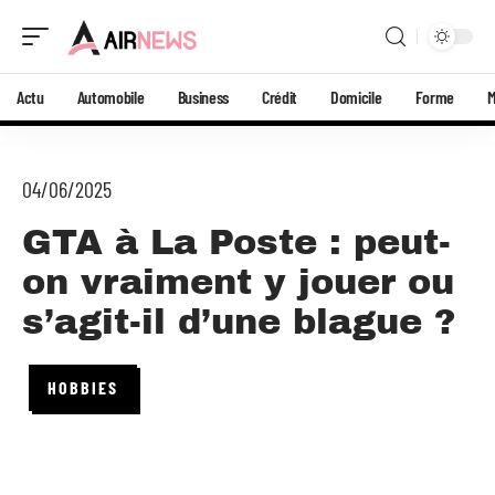
Actu
Automobile
Business
Crédit
Domicile
Forme
04/06/2025
GTA à La Poste : peut-
on vraiment y jouer ou
s’agit-il d’une blague ?
HOBBIES