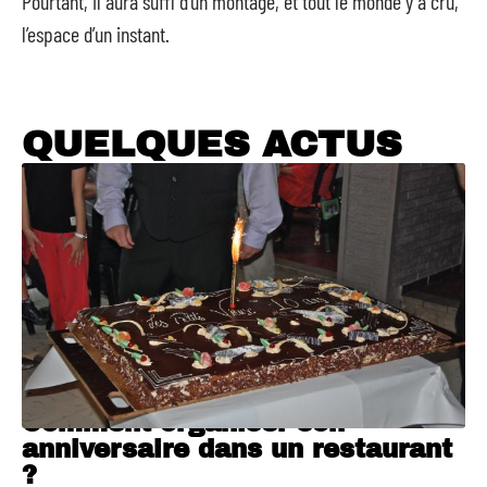
Pourtant, il aura suffi d’un montage, et tout le monde y a cru,
l’espace d’un instant.
QUELQUES ACTUS
Comment organiser son
anniversaire dans un restaurant
?