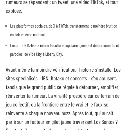
rumeurs se répandent : un tweet, une vidéo TikTok, et tout
explose.
Les plateformes sociales, de X à TikTok, transforment le moindre bruit de
couloir en écho national.
L’esprit « GTA-like » infuse la culture populaire, générant détournements et
parodies, de Vice City à Liberty City.
Avant même la moindre vérification, l’histoire s’installe. Les
sites spécialisés – IGN, Kotaku et consorts – s’en amusent,
tandis que le grand public se régale à détourner, amplifier,
réinventer la rumeur. La viralité prospère sur ce terrain de
jeu collectif, où la frontière entre le vrai et le faux se
réinvente à chaque nouveau buzz. Après tout, qui aurait
parié sur un facteur en gilet jaune traversant Los Santos ?