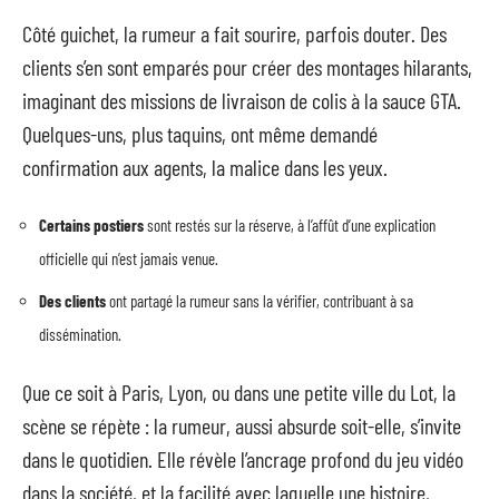
Côté guichet, la rumeur a fait sourire, parfois douter. Des
clients s’en sont emparés pour créer des montages hilarants,
imaginant des missions de livraison de colis à la sauce GTA.
Quelques-uns, plus taquins, ont même demandé
confirmation aux agents, la malice dans les yeux.
Certains postiers
sont restés sur la réserve, à l’affût d’une explication
officielle qui n’est jamais venue.
Des clients
ont partagé la rumeur sans la vérifier, contribuant à sa
dissémination.
Que ce soit à Paris, Lyon, ou dans une petite ville du Lot, la
scène se répète : la rumeur, aussi absurde soit-elle, s’invite
dans le quotidien. Elle révèle l’ancrage profond du jeu vidéo
dans la société, et la facilité avec laquelle une histoire,