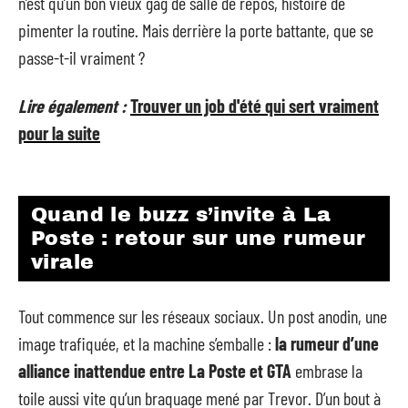
n’est qu’un bon vieux gag de salle de repos, histoire de
pimenter la routine. Mais derrière la porte battante, que se
passe-t-il vraiment ?
Lire également :
Trouver un job d'été qui sert vraiment
pour la suite
Quand le buzz s’invite à La
Poste : retour sur une rumeur
virale
Tout commence sur les réseaux sociaux. Un post anodin, une
image trafiquée, et la machine s’emballe :
la rumeur d’une
alliance inattendue entre La Poste et GTA
embrase la
toile aussi vite qu’un braquage mené par Trevor. D’un bout à