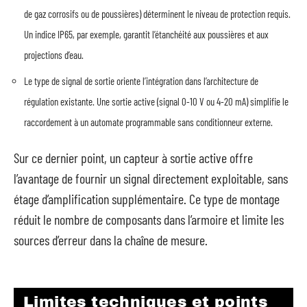
de gaz corrosifs ou de poussières) déterminent le niveau de protection requis.
Un indice IP65, par exemple, garantit l’étanchéité aux poussières et aux
projections d’eau.
Le type de signal de sortie oriente l’intégration dans l’architecture de
régulation existante. Une sortie active (signal 0-10 V ou 4-20 mA) simplifie le
raccordement à un automate programmable sans conditionneur externe.
Sur ce dernier point, un capteur à sortie active offre
l’avantage de fournir un signal directement exploitable, sans
étage d’amplification supplémentaire. Ce type de montage
réduit le nombre de composants dans l’armoire et limite les
sources d’erreur dans la chaîne de mesure.
Limites techniques et points