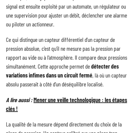
signal est ensuite exploité par un automate, un régulateur ou
une supervision pour ajuster un débit, déclencher une alarme
ou piloter un actionneur.
Ce qui distingue un capteur différentiel d’un capteur de
pression absolue, c’est qu’il ne mesure pas la pression par
rapport au vide ou à l’atmosphère. Il compare deux pressions
simultanément. Cette approche permet de
détecter des
variations infimes dans un circuit fermé
, là où un capteur
absolu passerait à côté d’un déséquilibre localisé.
A lire aussi :
Mener une veille technologique : les étapes
clés !
La qualité de la mesure dépend directement du choix de la