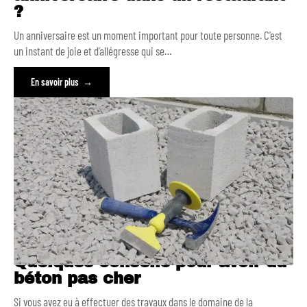
?
Un anniversaire est un moment important pour toute personne. C’est
un instant de joie et d’allégresse qui se
…
En savoir plus
Quelques conseils pour avoir du
béton pas cher
Si vous avez eu à effectuer des travaux dans le domaine de la