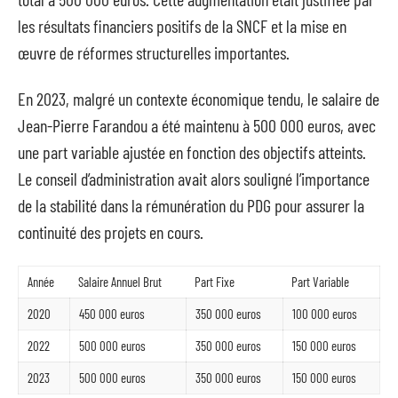
les résultats financiers positifs de la SNCF et la mise en
œuvre de réformes structurelles importantes.
En 2023, malgré un contexte économique tendu, le salaire de
Jean-Pierre Farandou a été maintenu à 500 000 euros, avec
une part variable ajustée en fonction des objectifs atteints.
Le conseil d’administration avait alors souligné l’importance
de la stabilité dans la rémunération du PDG pour assurer la
continuité des projets en cours.
Année
Salaire Annuel Brut
Part Fixe
Part Variable
2020
450 000 euros
350 000 euros
100 000 euros
2022
500 000 euros
350 000 euros
150 000 euros
2023
500 000 euros
350 000 euros
150 000 euros