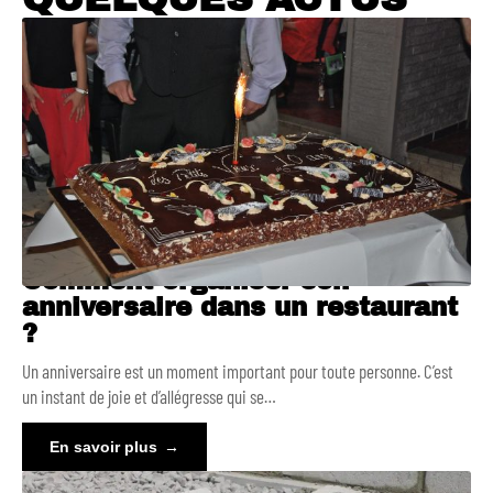
Comment organiser son
anniversaire dans un restaurant
?
Un anniversaire est un moment important pour toute personne. C’est
un instant de joie et d’allégresse qui se
…
En savoir plus