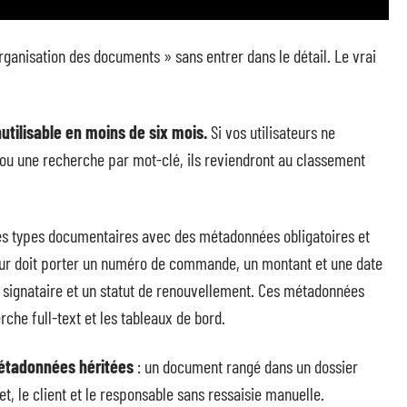
organisation des documents » sans entrer dans le détail. Le vrai
tilisable en moins de six mois.
Si vos utilisateurs ne
 ou une recherche par mot-clé, ils reviendront au classement
 des types documentaires avec des métadonnées obligatoires et
eur doit porter un numéro de commande, un montant et une date
n signataire et un statut de renouvellement. Ces métadonnées
che full-text et les tableaux de bord.
tadonnées héritées
: un document rangé dans un dossier
, le client et le responsable sans ressaisie manuelle.