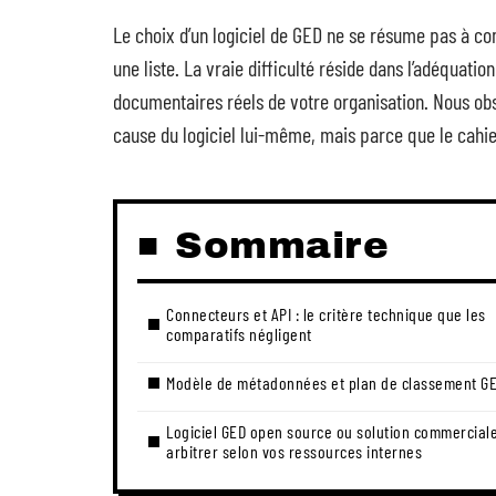
Le choix d’un logiciel de GED ne se résume pas à com
une liste. La vraie difficulté réside dans l’adéquation
documentaires réels de votre organisation. Nous o
cause du logiciel lui-même, mais parce que le cahier
Sommaire
Connecteurs et API : le critère technique que les
comparatifs négligent
Modèle de métadonnées et plan de classement G
Logiciel GED open source ou solution commerciale
arbitrer selon vos ressources internes