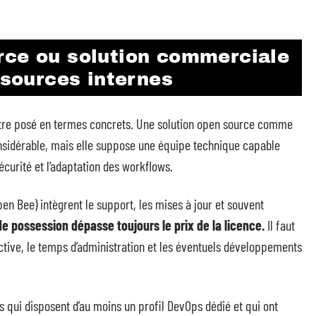
rce ou solution commerciale
ssources internes
tre posé en termes concrets. Une solution open source comme
considérable, mais elle suppose une équipe technique capable
écurité et l’adaptation des workflows.
n Bee) intègrent le support, les mises à jour et souvent
de possession dépasse toujours le prix de la licence.
Il faut
ective, le temps d’administration et les éventuels développements
qui disposent d’au moins un profil DevOps dédié et qui ont