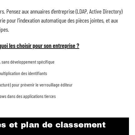
ers. Pensez aux annuaires d’entreprise (LDAP, Active Directory)
rie pour l’indexation automatique des pièces jointes, et aux
ipes.
uoi les choisir pour son entreprise ?
e, sans développement spécifique
ultiplication des identifiants
cturé) pour prévenir le verrouillage éditeur
ws dans des applications tierces
s et plan de classement