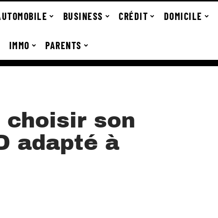
AUTOMOBILE
BUSINESS
CRÉDIT
DOMICILE
IMMO
PARENTS
choisir son
D adapté à