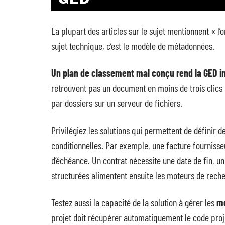
La plupart des articles sur le sujet mentionnent « l’
sujet technique, c’est le modèle de métadonnées.
Un plan de classement mal conçu rend la GED inu
retrouvent pas un document en moins de trois clics
par dossiers sur un serveur de fichiers.
Privilégiez les solutions qui permettent de définir
conditionnelles. Par exemple, une facture fourniss
d’échéance. Un contrat nécessite une date de fin, u
structurées alimentent ensuite les moteurs de recher
Testez aussi la capacité de la solution à gérer les
mé
projet doit récupérer automatiquement le code projet