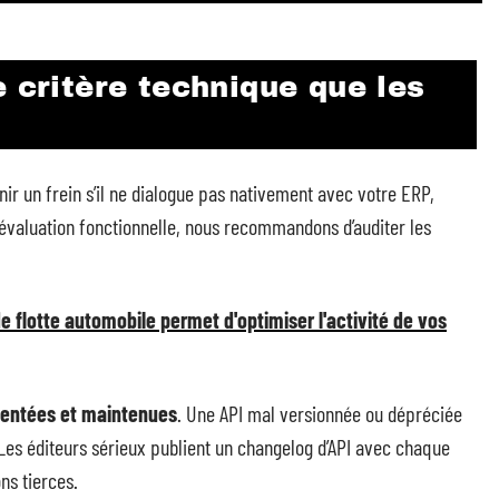
e critère technique que les
ir un frein s’il ne dialogue pas nativement avec votre ERP,
e évaluation fonctionnelle, nous recommandons d’auditer les
de flotte automobile permet d'optimiser l'activité de vos
entées et maintenues
. Une API mal versionnée ou dépréciée
Les éditeurs sérieux publient un changelog d’API avec chaque
ons tierces.