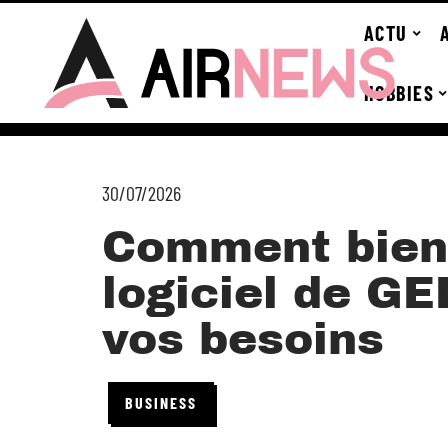
ACTU
HOBBIES
30/07/2026
Comment bien 
logiciel de GE
vos besoins
BUSINESS