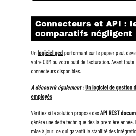
Connecteurs et API : l
comparatifs négligent
Un
logiciel ged
performant sur le papier peut deven
votre CRM ou votre outil de facturation. Avant tout
connecteurs disponibles.
A découvrir également :
Un logiciel de gestion 
employés
Vérifiez si la solution propose des
API REST docum
génère une dette technique dès la première année. 
mise à jour, ce qui garantit la stabilité des intégrati