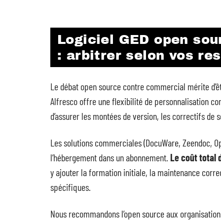
Logiciel GED open sou
: arbitrer selon vos re
Le débat open source contre commercial mérite d’ê
Alfresco offre une flexibilité de personnalisation 
d’assurer les montées de version, les correctifs de s
Les solutions commerciales (DocuWare, Zeendoc, Ope
l’hébergement dans un abonnement.
Le coût total 
y ajouter la formation initiale, la maintenance corr
spécifiques.
Nous recommandons l’open source aux organisations 