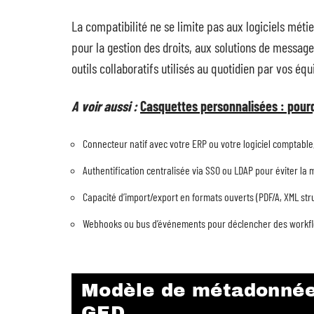
La compatibilité ne se limite pas aux logiciels méti
pour la gestion des droits, aux solutions de message
outils collaboratifs utilisés au quotidien par vos équ
A voir aussi :
Casquettes personnalisées : pourq
Connecteur natif avec votre ERP ou votre logiciel comptabl
Authentification centralisée via SSO ou LDAP pour éviter la m
Capacité d’import/export en formats ouverts (PDF/A, XML stru
Webhooks ou bus d’événements pour déclencher des workflo
Modèle de métadonnée
GED