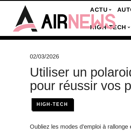
ACTU
AUT
HIGH-TECH
02/03/2026
Utiliser un polaro
pour réussir vos 
HIGH-TECH
Oubliez les modes d’emploi à rallonge 