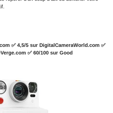
if.
e.com ✅ 4,5/5 sur DigitalCameraWorld.com ✅
heVerge.com ✅ 60/100 sur Good