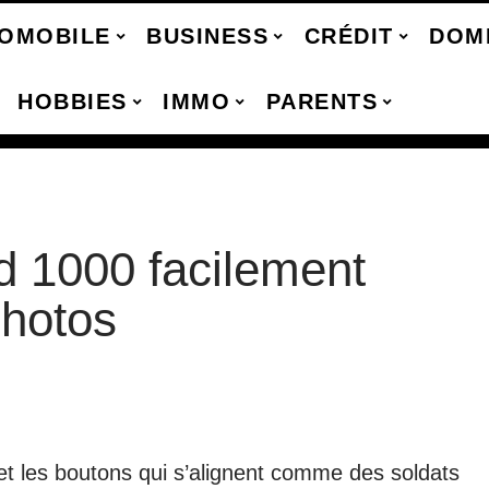
OMOBILE
BUSINESS
CRÉDIT
DOM
HOBBIES
IMMO
PARENTS
id 1000 facilement
photos
et les boutons qui s’alignent comme des soldats