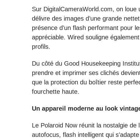
Sur DigitalCameraWorld.com, on loue un
délivre des images d’une grande nettet
présence d’un flash performant pour l
appréciable. Wired souligne également 
profils.
Du côté du Good Housekeeping Institute
prendre et imprimer ses clichés devient 
que la protection du boîtier reste perfect
fourchette haute.
Un appareil moderne au look vintag
Le Polaroid Now réunit la nostalgie de 
autofocus, flash intelligent qui s’adap