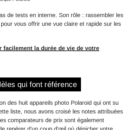
s de tests en interne. Son rôle : rassembler les
 pour vous offrir une vue claire et rapide sur les
facilement la durée de vie de votre
èles qui font référence
on des huit appareils photo Polaroid qui ont su
tte liste, nous avons croisé les notes attribuées
s. Des comparateurs de prix sont également
e repérer d’un coup d’œil où dénicher votre