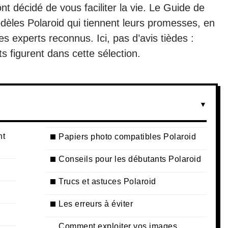
nt décidé de vous faciliter la vie. Le Guide de
èles Polaroid qui tiennent leurs promesses, en
es experts reconnus. Ici, pas d’avis tièdes :
s figurent dans cette sélection.
nt
Papiers photo compatibles Polaroid
Conseils pour les débutants Polaroid
Trucs et astuces Polaroid
Les erreurs à éviter
Comment exploiter vos images