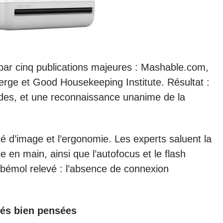
 par cinq publications majeures : Mashable.com,
rge et Good Housekeeping Institute. Résultat :
ides, et une reconnaissance unanime de la
ité d’image et l’ergonomie. Les experts saluent la
ble en main, ainsi que l’autofocus et le flash
bémol relevé : l’absence de connexion
tés bien pensées