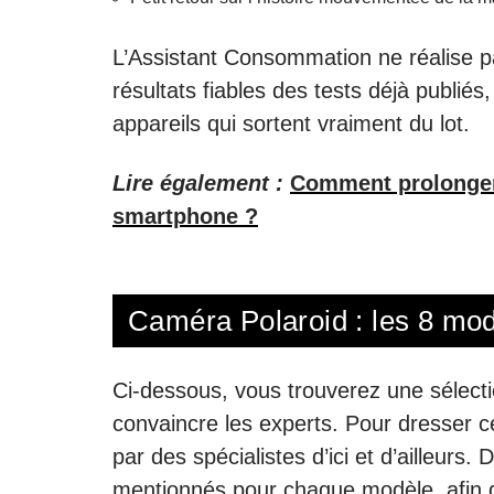
L’Assistant Consommation ne réalise pa
résultats fiables des tests déjà publiés,
appareils qui sortent vraiment du lot.
Lire également :
Comment prolonger 
smartphone ?
Caméra Polaroid : les 8 mod
Ci-dessous, vous trouverez une sélecti
convaincre les experts. Pour dresser ce
par des spécialistes d’ici et d’ailleur
mentionnés pour chaque modèle, afin d