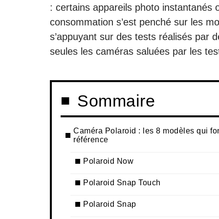
: certains appareils photo instantanés o
consommation s’est penché sur les mod
s’appuyant sur des tests réalisés par d
seules les caméras saluées par les test
Sommaire
Caméra Polaroid : les 8 modèles qui fo
référence
Polaroid Now
Polaroid Snap Touch
Polaroid Snap