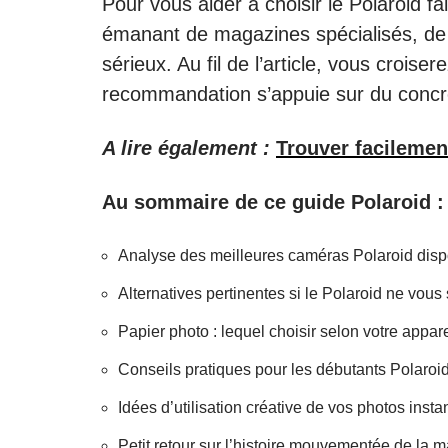
Pour vous aider à choisir le Polaroid f
émanant de magazines spécialisés, de 
sérieux. Au fil de l’article, vous crois
recommandation s’appuie sur du concre
A lire également :
Trouver facileme
Au sommaire de ce guide Polaroid :
Analyse des meilleures caméras Polaroid disp
Alternatives pertinentes si le Polaroid ne vous
Papier photo : lequel choisir selon votre appare
Conseils pratiques pour les débutants Polaroi
Idées d’utilisation créative de vos photos inst
Petit retour sur l’histoire mouvementée de la 