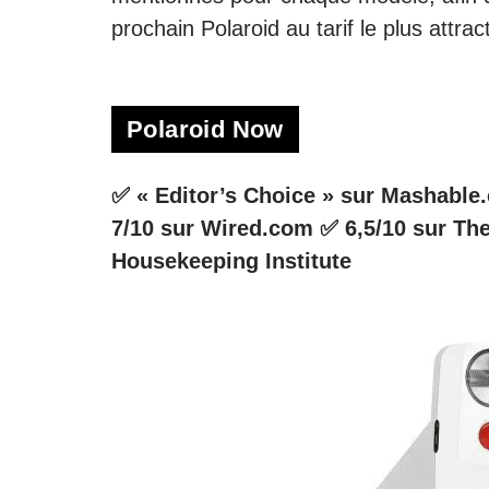
prochain Polaroid au tarif le plus attract
Polaroid Now
✅ « Editor’s Choice » sur Mashabl
7/10 sur Wired.com ✅ 6,5/10 sur T
Housekeeping Institute