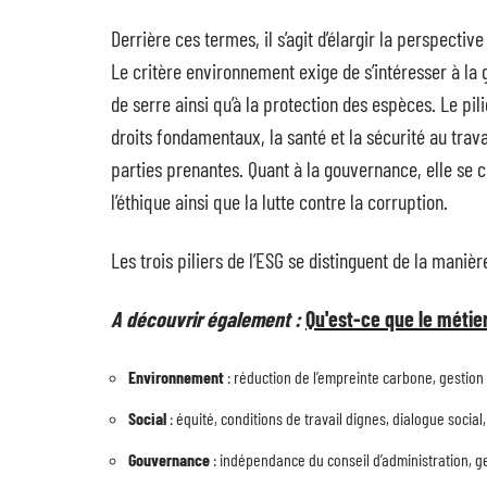
Derrière ces termes, il s’agit d’élargir la perspecti
Le critère environnement exige de s’intéresser à la 
de serre ainsi qu’à la protection des espèces. Le pili
droits fondamentaux, la santé et la sécurité au trava
parties prenantes. Quant à la gouvernance, elle se co
l’éthique ainsi que la lutte contre la corruption.
Les trois piliers de l’ESG se distinguent de la manièr
A découvrir également :
Qu'est-ce que le métier
Environnement
: réduction de l’empreinte carbone, gesti
Social
: équité, conditions de travail dignes, dialogue social
Gouvernance
: indépendance du conseil d’administration, gest