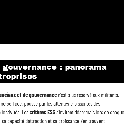
, gouvernance : panorama
treprises
sociaux et de gouvernance
n’est plus réservé aux militants.
me s’efface, poussé par les attentes croissantes des
llectivités. Les
critères ESG
s’invitent désormais lors de chaque
 sa capacité d’attraction et sa croissance s’en trouvent