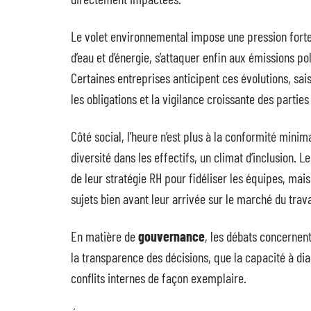
Le volet environnemental impose une pression forte
d’eau et d’énergie, s’attaquer enfin aux émissions po
Certaines entreprises anticipent ces évolutions, sais
les obligations et la vigilance croissante des partie
Côté social, l’heure n’est plus à la conformité minima
diversité dans les effectifs, un climat d’inclusion
de leur stratégie RH pour fidéliser les équipes, mai
sujets bien avant leur arrivée sur le marché du trava
En matière de
gouvernance
, les débats concernent
la transparence des décisions, que la capacité à dia
conflits internes de façon exemplaire.