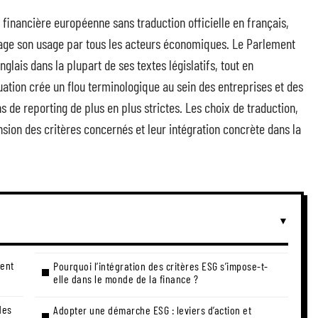
financière européenne sans traduction officielle en français,
e son usage par tous les acteurs économiques. Le Parlement
glais dans la plupart de ses textes législatifs, tout en
uation crée un flou terminologique au sein des entreprises et des
ns de reporting de plus en plus strictes. Les choix de traduction,
sion des critères concernés et leur intégration concrète dans la
rent
Pourquoi l’intégration des critères ESG s’impose-t-
elle dans le monde de la finance ?
des
Adopter une démarche ESG : leviers d’action et