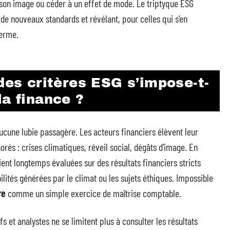
r son image ou céder à un effet de mode. Le triptyque ESG
 nouveaux standards et révélant, pour celles qui s’en
terme.
 des critères ESG s’impose-t-
la finance ?
cune lubie passagère. Les acteurs financiers élèvent leur
rés : crises climatiques, réveil social, dégâts d’image. En
ent longtemps évaluées sur des résultats financiers stricts
lités générées par le climat ou les sujets éthiques. Impossible
re
comme un simple exercice de maîtrise comptable.
ifs et analystes ne se limitent plus à consulter les résultats