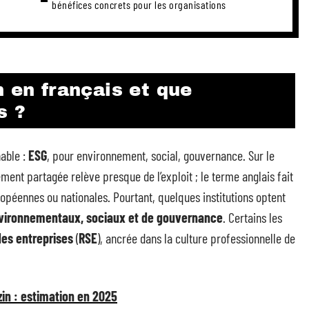
bénéfices concrets pour les organisations
n en français et que
s ?
nable :
ESG
, pour environnement, social, gouvernance. Sur le
ement partagée relève presque de l’exploit ; le terme anglais fait
uropéennes ou nationales. Pourtant, quelques institutions optent
nvironnementaux, sociaux et de gouvernance
. Certains les
des entreprises
(
RSE
), ancrée dans la culture professionnelle de
in : estimation en 2025