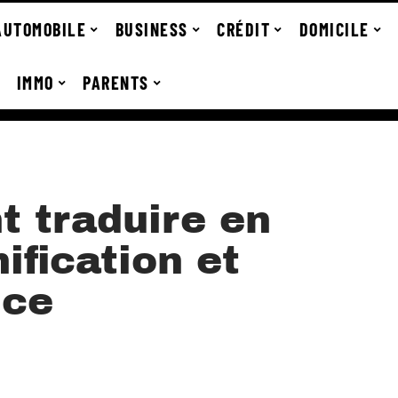
AUTOMOBILE
BUSINESS
CRÉDIT
DOMICILE
IMMO
PARENTS
 traduire en
ification et
nce