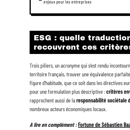
enjeux pour les entreprises
ESG : quelle traductio
recouvrent ces critère
Trois piliers, un acronyme qui s’est rendu incontour
territoire français, trouver une équivalence parfait
figure d’habitude, que ce soit dans les directives e
pour une formulation plus descriptive :
critères e
rapprochent aussi de la
responsabilité sociétale 
nombreux acteurs économiques locaux.
A lire en complément :
Fortune de Sébastien Baz