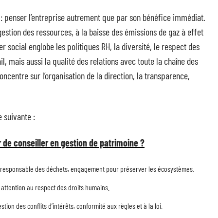
ve : penser l’entreprise autrement que par son bénéfice immédiat.
gestion des ressources, à la baisse des émissions de gaz à effet
er social englobe les politiques RH, la diversité, le respect des
il, mais aussi la qualité des relations avec toute la chaîne des
ncentre sur l’organisation de la direction, la transparence,
e suivante :
 de conseiller en gestion de patrimoine ?
on responsable des déchets, engagement pour préserver les écosystèmes.
, attention au respect des droits humains.
ion des conflits d’intérêts, conformité aux règles et à la loi.