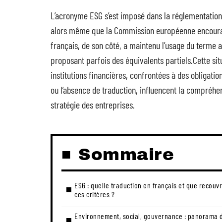
L’acronyme ESG s’est imposé dans la réglementation 
alors même que la Commission européenne encourag
français, de son côté, a maintenu l’usage du terme an
proposant parfois des équivalents partiels.Cette sit
institutions financières, confrontées à des obligatio
ou l’absence de traduction, influencent la compréhen
stratégie des entreprises.
Sommaire
ESG : quelle traduction en français et que recouv
ces critères ?
Environnement, social, gouvernance : panorama 