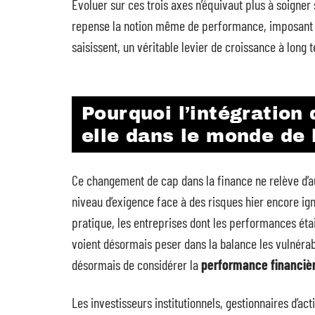
Évoluer sur ces trois axes n’équivaut plus à soigne
repense la notion même de performance, imposant de
saisissent, un véritable levier de croissance à long 
Pourquoi l’intégration
elle dans le monde de 
Ce changement de cap dans la finance ne relève d’au
niveau d’exigence face à des risques hier encore igno
pratique, les entreprises dont les performances étai
voient désormais peser dans la balance les vulnérabi
désormais de considérer la
performance financiè
Les investisseurs institutionnels, gestionnaires d’act