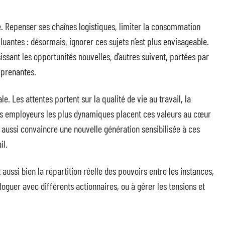
. Repenser ses chaînes logistiques, limiter la consommation
lluantes : désormais, ignorer ces sujets n’est plus envisageable.
issant les opportunités nouvelles, d’autres suivent, portées par
s prenantes.
le. Les attentes portent sur la qualité de vie au travail, la
. Les employeurs les plus dynamiques placent ces valeurs au cœur
s aussi convaincre une nouvelle génération sensibilisée à ces
il.
 aussi bien la répartition réelle des pouvoirs entre les instances,
loguer avec différents actionnaires, ou à gérer les tensions et