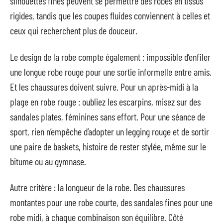
silhouettes fines peuvent se permettre des robes en tissus
rigides, tandis que les coupes fluides conviennent à celles et
ceux qui recherchent plus de douceur.
Le design de la robe compte également : impossible d’enfiler
une longue robe rouge pour une sortie informelle entre amis.
Et les chaussures doivent suivre. Pour un après-midi à la
plage en robe rouge : oubliez les escarpins, misez sur des
sandales plates, féminines sans effort. Pour une séance de
sport, rien n’empêche d’adopter un legging rouge et de sortir
une paire de baskets, histoire de rester stylée, même sur le
bitume ou au gymnase.
Autre critère : la longueur de la robe. Des chaussures
montantes pour une robe courte, des sandales fines pour une
robe midi, à chaque combinaison son équilibre. Côté