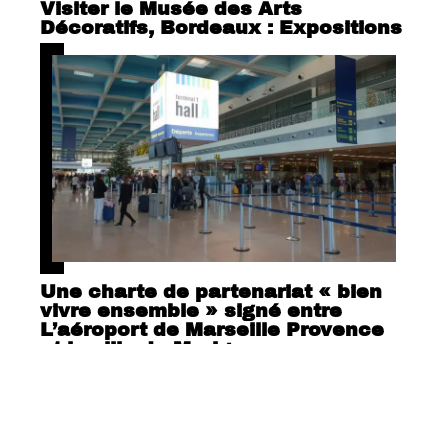
Visiter le Musée des Arts
Décoratifs, Bordeaux : Expositions
Une charte de partenariat « bien
vivre ensemble » signé entre
L’aéroport de Marseille Provence
et la ville de Marigane