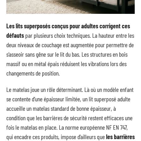
Les lits superposés conçus pour adultes corrigent ces
défauts
par plusieurs choix techniques. La hauteur entre les
deux niveaux de couchage est augmentée pour permettre de
s’asseoir sans gêne sur le lit du bas. Les structures en bois
massif ou en métal épais réduisent les vibrations lors des
changements de position.
Le matelas joue un rôle déterminant. Là où un modèle enfant
se contente d’une épaisseur limitée, un lit superposé adulte
accueille un matelas standard de bonne épaisseur, à
condition que les barrières de sécurité restent efficaces une
fois le matelas en place. La norme européenne NF EN 747,
qui encadre ces produits, impose d’ailleurs que
les barrières