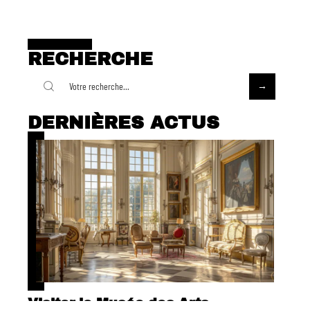
RECHERCHE
DERNIÈRES ACTUS
Visiter le Musée des Arts