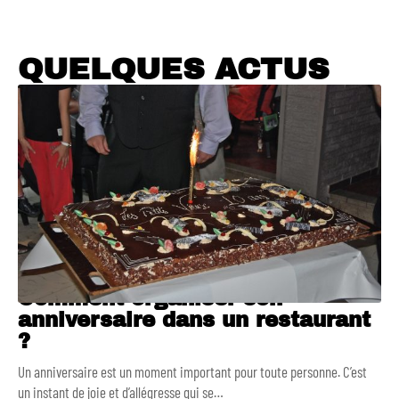
QUELQUES ACTUS
Comment organiser son
anniversaire dans un restaurant
?
Un anniversaire est un moment important pour toute personne. C’est
un instant de joie et d’allégresse qui se
…