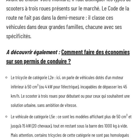
scooters à trois roues présents sur le marché. Le Code de la
route ne fait pas dans la demi-mesure : il classe ces
véhicules dans deux grandes familles, chacune avec ses
spécificités.
A découvrir également :
Comment faire des économies
sur son permis de conduire ?
Le tricycle de catégorie L2e : ici, on parle de véhicules dotés d’un moteur
inférieur à 50 cm³ (ou 4 kW pour l’électrique), incapables de dépasser les 45
km/h. Le scooter à trois roues pour débutant ou pour ceux qui souhaitent une
solution urbaine, sans ambition de vitesse.
Le véhicule de catégorie L5e : ce sont les modèles affichant plus de 50 cm³ et
jusqu’à 15 kW (20 chevaux), tout en restant sous la barre des 1000 kg à vide.
Mais attention, certains tricycles de cette catégorie ne sont pas homologués