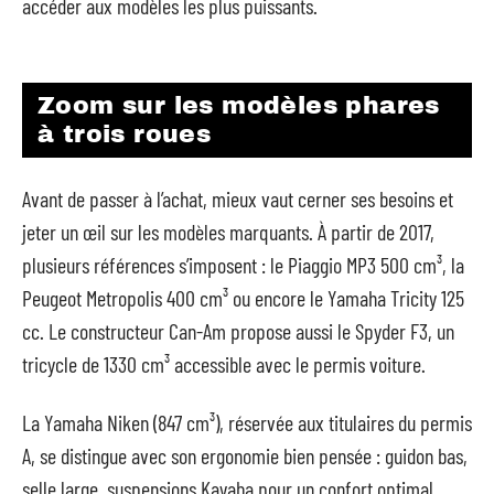
accéder aux modèles les plus puissants.
Zoom sur les modèles phares
à trois roues
Avant de passer à l’achat, mieux vaut cerner ses besoins et
jeter un œil sur les modèles marquants. À partir de 2017,
plusieurs références s’imposent : le Piaggio MP3 500 cm³, la
Peugeot Metropolis 400 cm³ ou encore le Yamaha Tricity 125
cc. Le constructeur Can-Am propose aussi le Spyder F3, un
tricycle de 1330 cm³ accessible avec le permis voiture.
La Yamaha Niken (847 cm³), réservée aux titulaires du permis
A, se distingue avec son ergonomie bien pensée : guidon bas,
selle large, suspensions Kayaba pour un confort optimal.