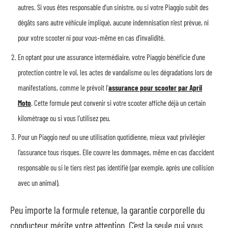
autres. Si vous êtes responsable d’un sinistre, ou si votre Piaggio subit des
dégâts sans autre véhicule impliqué, aucune indemnisation n’est prévue, ni
pour votre scooter ni pour vous-même en cas d’invalidité.
En optant pour une assurance intermédiaire, votre Piaggio bénéficie d’une
protection contre le vol, les actes de vandalisme ou les dégradations lors de
manifestations, comme le prévoit l’
assurance pour scooter par April
Moto
. Cette formule peut convenir si votre scooter affiche déjà un certain
kilométrage ou si vous l’utilisez peu.
Pour un Piaggio neuf ou une utilisation quotidienne, mieux vaut privilégier
l’assurance tous risques. Elle couvre les dommages, même en cas d’accident
responsable ou si le tiers n’est pas identifié (par exemple, après une collision
avec un animal).
Peu importe la formule retenue, la garantie corporelle du
conducteur mérite votre attention. C’est la seule qui vous