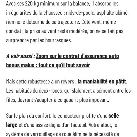
Avec ses 220 kg minimum sur la balance, il absorbe les
irrégularités de la chaussée : nids-de-poule, asphalte abîmé,
rien ne le détourne de sa trajectoire. Côté vent, même
constat : la prise au vent reste modérée, on ne se fait pas
surprendre par les bourrasques.
A voir aussi :
Zoom sur le contrat d'assurance auto
bonus malus : tout ce qu'il faut savoir
Mais cette robustesse a un revers :
la maniabilité en pâtit
.
Les habitués du deux-roues, qui slaloment aisément entre les
files, devront s’adapter à ce gabarit plus imposant.
Sur le plan du confort, le conducteur profite d’une
selle
large
et d’une assise digne d’un fauteuil. Autre atout, le
système de verrouillage de roue élimine la nécessité de