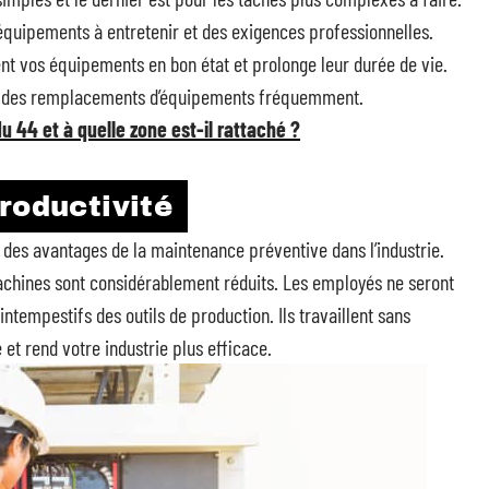
équipements à entretenir et des exigences professionnelles.
ient vos équipements en bon état et prolonge leur durée de vie.
t/ou des remplacements d’équipements fréquemment.
 du 44 et à quelle zone est-il rattaché ?
roductivité
n des avantages de la maintenance préventive dans l’industrie.
machines sont considérablement réduits. Les employés ne seront
intempestifs des outils de production. Ils travaillent sans
 et rend votre industrie plus efficace.