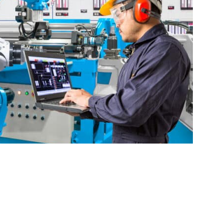
rie offre des avantages significatifs tels que la prolongation
e la productivité, la réalisation d’économies financières et la