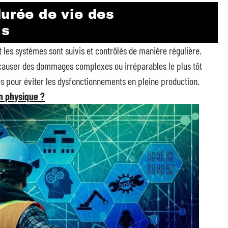
durée de vie des
ls
les systèmes sont suivis et contrôlés de manière régulière.
 causer des dommages complexes ou irréparables le plus tôt
es pour éviter les dysfonctionnements en pleine production.
n physique ?