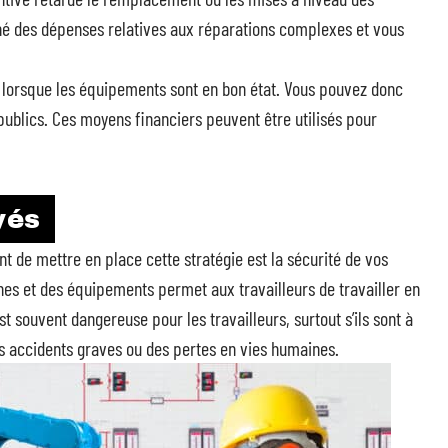
né des dépenses relatives aux réparations complexes et vous
e lorsque les équipements sont en bon état. Vous pouvez donc
publics. Ces moyens financiers peuvent être utilisés pour
yés
ant de mettre en place cette stratégie est la sécurité de vos
nes et des équipements permet aux travailleurs de travailler en
st souvent dangereuse pour les travailleurs, surtout s’ils sont à
s accidents graves ou des pertes en vies humaines.