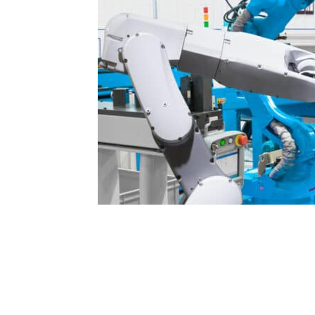
Somme toute, la maintenance préventive dans l’indust
de la durée de vie des équipements, l’augmentation d