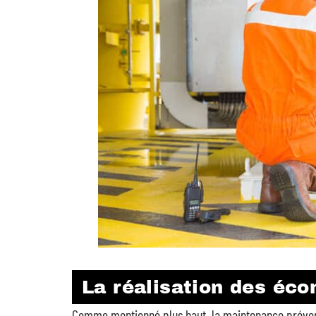
La réalisation des éc
Comme mentionné plus haut, la maintenance prévent