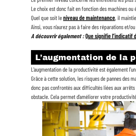
Le choix est donc fait en fonction des machines ou 
Quel que soit le
niveau de maintenance
, il maint
Ainsi, vous n’aurez pas à faire des réparations e
A découvrir également :
Que signifie l’indicatif
L’augmentation de la p
L’augmentation de la productivité est également l’u
Grâce à cette solution, les risques de pannes des 
donc pas confrontés aux difficultés liées aux arrêts 
obstacle. Cela permet d’améliorer votre productivité