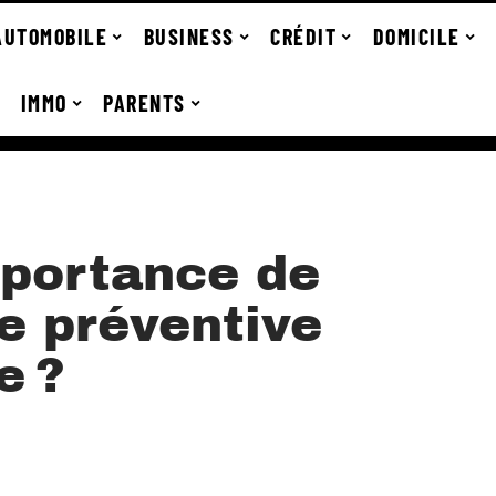
AUTOMOBILE
BUSINESS
CRÉDIT
DOMICILE
IMMO
PARENTS
mportance de
e préventive
e ?