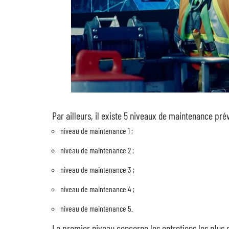
Par ailleurs, il existe 5 niveaux de maintenance préven
niveau de maintenance 1 ;
niveau de maintenance 2 ;
niveau de maintenance 3 ;
niveau de maintenance 4 ;
niveau de maintenance 5.
Le premier niveau concerne les entretiens les plus s