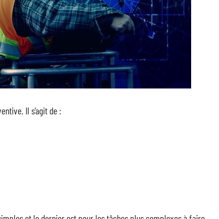
tive. Il s’agit de :
imples et le dernier est pour les tâches plus complexes à faire.