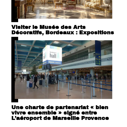
Visiter le Musée des Arts
Décoratifs, Bordeaux : Expositions
Une charte de partenariat « bien
vivre ensemble » signé entre
L’aéroport de Marseille Provence
et la ville de Marigane