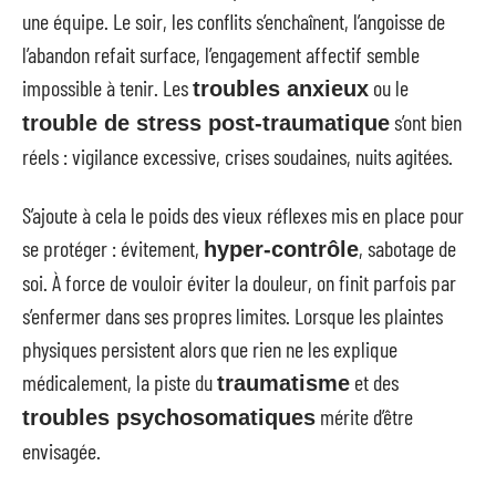
une équipe. Le soir, les conflits s’enchaînent, l’angoisse de
l’abandon refait surface, l’engagement affectif semble
impossible à tenir. Les
ou le
troubles anxieux
s’ont bien
trouble de stress post-traumatique
réels : vigilance excessive, crises soudaines, nuits agitées.
S’ajoute à cela le poids des vieux réflexes mis en place pour
se protéger : évitement,
, sabotage de
hyper-contrôle
soi. À force de vouloir éviter la douleur, on finit parfois par
s’enfermer dans ses propres limites. Lorsque les plaintes
physiques persistent alors que rien ne les explique
médicalement, la piste du
et des
traumatisme
mérite d’être
troubles psychosomatiques
envisagée.