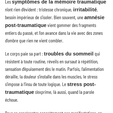
Les
symptômes de la mémoire traumatique
n’ont rien d’évident : tristesse chronique,
,
irritabilité
besoin impérieux de s’isoler. Bien souvent, une
amnésie
vient gommer des fragments
post-traumatique
entiers du passé, et l’on avance dans la vie avec des zones
d’ombre que rien ne vient combler.
Le corps paie sa part :
qui
troubles du sommeil
résistent à toute routine, réveils en sursaut à répétition,
sensation d’épuisement dès le matin. Parfois, l’alimentation
déraille, la douleur s’installe dans les muscles, le stress
s’impose à l’insu de toute logique. Le
stress post-
s’exprime, là aussi, quand la parole
traumatique
échoue.
Pour se représenter concrètement ces manifestations, on