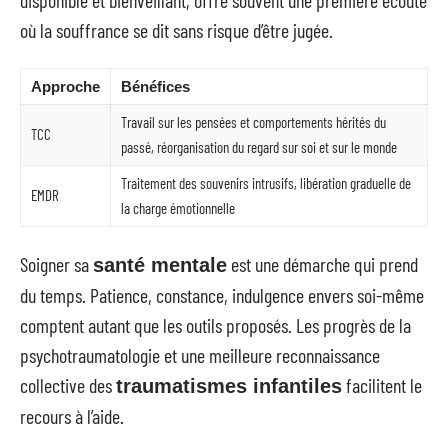
disponible et bienveillant, offre souvent une première écoute
où la souffrance se dit sans risque d’être jugée.
Approche
Bénéfices
Travail sur les pensées et comportements hérités du
TCC
passé, réorganisation du regard sur soi et sur le monde
Traitement des souvenirs intrusifs, libération graduelle de
EMDR
la charge émotionnelle
Soigner sa
est une démarche qui prend
santé mentale
du temps. Patience, constance, indulgence envers soi-même
comptent autant que les outils proposés. Les progrès de la
psychotraumatologie et une meilleure reconnaissance
collective des
facilitent le
traumatismes infantiles
recours à l’aide.