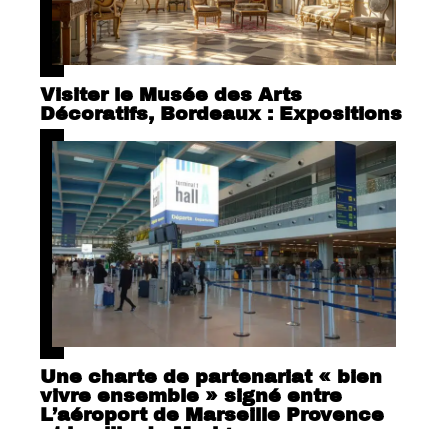
Visiter le Musée des Arts
Décoratifs, Bordeaux : Expositions
Une charte de partenariat « bien
vivre ensemble » signé entre
L’aéroport de Marseille Provence
et la ville de Marigane