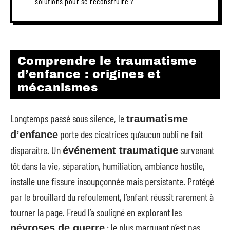
solutions pour se reconstruire ?
Comprendre le traumatisme
d’enfance : origines et
mécanismes
Longtemps passé sous silence, le
traumatisme
porte des cicatrices qu’aucun oubli ne fait
d’enfance
disparaître. Un
survenant
événement traumatique
tôt dans la vie, séparation, humiliation, ambiance hostile,
installe une fissure insoupçonnée mais persistante. Protégé
par le brouillard du refoulement, l’enfant réussit rarement à
tourner la page. Freud l’a souligné en explorant les
: le plus marquant n’est pas
névroses de guerre