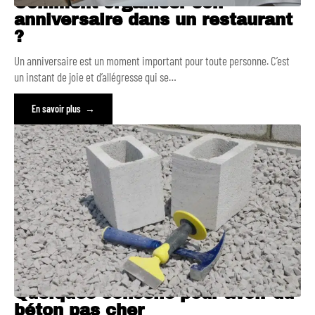
Comment organiser son
anniversaire dans un restaurant
?
Un anniversaire est un moment important pour toute personne. C’est
un instant de joie et d’allégresse qui se
…
En savoir plus
Quelques conseils pour avoir du
béton pas cher