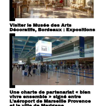
Visiter le Musée des Arts
Décoratifs, Bordeaux : Expositions
Une charte de partenariat « bien
vivre ensemble » signé entre
L’aéroport de Marseille Provence
et la ville de Marigane