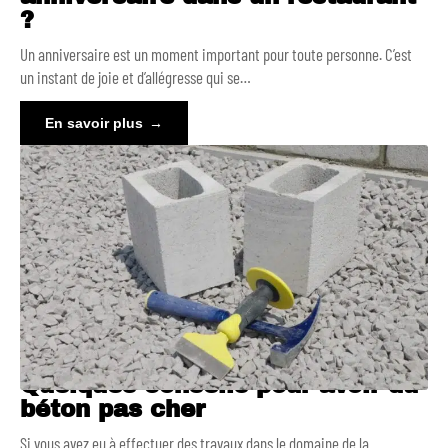
?
Un anniversaire est un moment important pour toute personne. C’est
un instant de joie et d’allégresse qui se
…
En savoir plus
Quelques conseils pour avoir du
béton pas cher
Si vous avez eu à effectuer des travaux dans le domaine de la