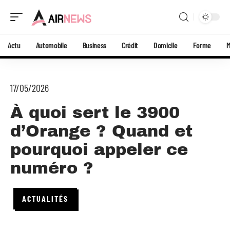
Actu
Automobile
Business
Crédit
Domicile
Forme
17/05/2026
À quoi sert le 3900
d’Orange ? Quand et
pourquoi appeler ce
numéro ?
ACTUALITÉS