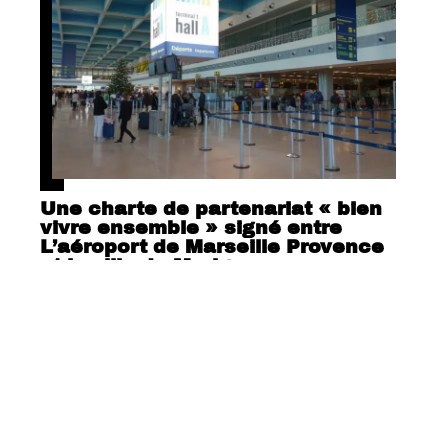
Une charte de partenariat « bien
vivre ensemble » signé entre
L’aéroport de Marseille Provence
et la ville de Marigane