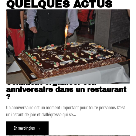
QUELQUES ACTUS
Comment organiser son
anniversaire dans un restaurant
?
Un anniversaire est un moment important pour toute personne. C’est
un instant de joie et d’allégresse qui se
…
En savoir plus