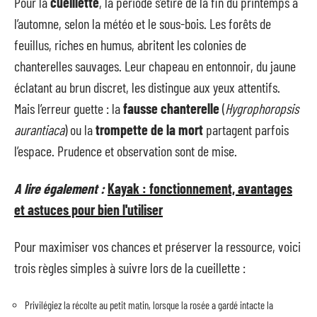
Pour la
cueillette
, la période s’étire de la fin du printemps à
l’automne, selon la météo et le sous-bois. Les forêts de
feuillus, riches en humus, abritent les colonies de
chanterelles sauvages. Leur chapeau en entonnoir, du jaune
éclatant au brun discret, les distingue aux yeux attentifs.
Mais l’erreur guette : la
fausse chanterelle
(
Hygrophoropsis
aurantiaca
) ou la
trompette de la mort
partagent parfois
l’espace. Prudence et observation sont de mise.
A lire également :
Kayak : fonctionnement, avantages
et astuces pour bien l'utiliser
Pour maximiser vos chances et préserver la ressource, voici
trois règles simples à suivre lors de la cueillette :
Privilégiez la récolte au petit matin, lorsque la rosée a gardé intacte la