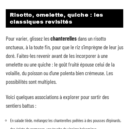
Risotto, omelette, quiche : les
classiques revisités
Pour varier, glissez les
chanterelles
dans un risotto
onctueux, à la toute fin, pour que le riz s’imprègne de leur jus
doré. Faites-les revenir avant de les incorporer à une
omelette ou une quiche : le goût fruité épouse celui de la
volaille, du poisson ou d’une polenta bien crémeuse. Les
possibilités sont multiples.
Voici quelques associations à explorer pour sortir des
sentiers battus :
En salade tiède, mélangez les chanterelles poêlées à des pousses d’épinards,