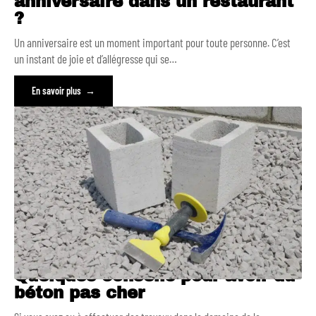
anniversaire dans un restaurant
?
Un anniversaire est un moment important pour toute personne. C’est
un instant de joie et d’allégresse qui se
…
En savoir plus
Quelques conseils pour avoir du
béton pas cher