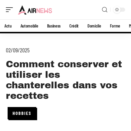
Actu
Automobile
Business
Crédit
Domicile
Forme
02/09/2025
Comment conserver et
utiliser les
chanterelles dans vos
recettes
HOBBIES