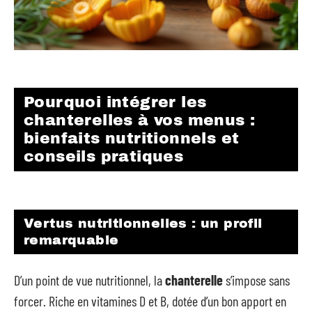
Pourquoi intégrer les
chanterelles à vos menus :
bienfaits nutritionnels et
conseils pratiques
Vertus nutritionnelles : un profil
remarquable
D’un point de vue nutritionnel, la
chanterelle
s’impose sans
forcer. Riche en vitamines D et B, dotée d’un bon apport en