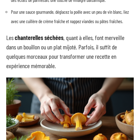
des éclats de parmesan, une touche de vinaigre balsamique.
Pour une sauce gourmande, déglacez la poêle avec un peu de vin blanc, liez
avec une cuillère de crème fraîche et nappez viandes ou pâtes fraîches.
Les
chanterelles séchées
, quant à elles, font merveille
dans un bouillon ou un plat mijoté. Parfois, il suffit de
quelques morceaux pour transformer une recette en
expérience mémorable.