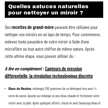
Quelles astuces naturelles
pour nettoyer un miroir ?
Des
recettes de grand-mère
peuvent être utilisées pour
nettoyer vos miroirs en un laps de temps. Pour commencer,
enlevez toute poussière de votre miroir à l’aide d’une
microfibre ou tout autre chiffon de même nature. Après
cette ultime étape, vous pouvez utiliser du :
A lire en complément :
Capteurs de pression
différentielle, la révolution technologique discrète
Blanc de Meudon
: mélangez 250 grammes de ce détergent-éco avec ½
verre de savon. Ajoutez au mélange un peu d’eau chaude et frictionner votre
miroir avec la pâte. Après quelques efforts, rincez-le avec beaucoup d’eau et