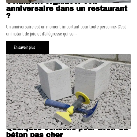
Comment organiser son
anniversaire dans un restaurant
?
Un anniversaire est un moment important pour toute personne. C’est
un instant de joie et d’allégresse qui se
…
En savoir plus
Quelques conseils pour avoir du
béton pas cher