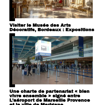
Visiter le Musée des Arts
Décoratifs, Bordeaux : Expositions
Une charte de partenariat « bien
vivre ensemble » signé entre
L’aéroport de Marseille Provence
et la ville de Marigane