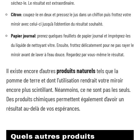
séchez-le. Le résultat est extraordinaire.
Citron
: coupez-le en deux et pressez le jus dans un chiffon puis frottez votre
miroir avec celui-ci jusqu’à l’obtention du résultat souhaité.
Papier journal
: prenez quelques feuillets de papier journal et imprégnez-les
du liquide de nettoyant vitre. Ensuite, frottez délicatement pour ne pas rayer le
miroir avant de laver à l’eau douce. Regardez par vous-même le résultat.
Il existe encore d’autres
produits naturels
tels que la
pomme de terre et dont l’utilisation rendrait votre miroir
encore plus scintillant. Néanmoins, ce ne sont pas les seuls.
Des produits chimiques permettent également d’avoir un
résultat au-delà de vos espérances.
Quels autres produits