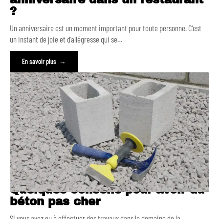
?
Un anniversaire est un moment important pour toute personne. C’est
un instant de joie et d’allégresse qui se
…
En savoir plus
Quelques conseils pour avoir du
béton pas cher
Si vous avez eu à effectuer des travaux dans le domaine de la