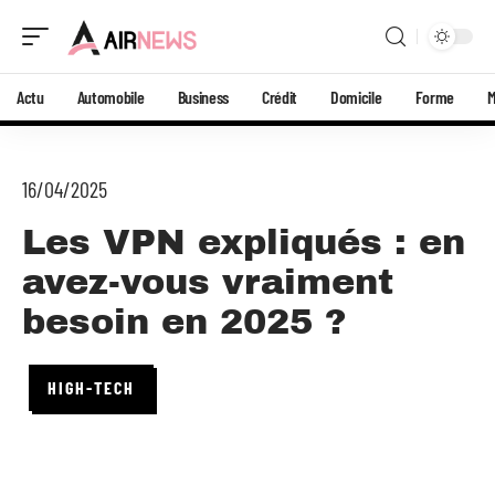
Actu
Automobile
Business
Crédit
Domicile
Forme
16/04/2025
Les VPN expliqués : en
avez-vous vraiment
besoin en 2025 ?
HIGH-TECH