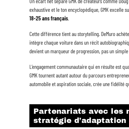
Un écart net sépare GMK de créateurs comme Doug De
exhaustive et le ton encyclopédique, GMK excelle s
18-25 ans français
.
Cette différence tient au storytelling. DeMuro achète
intègre chaque voiture dans un récit autobiographiq
devient un marqueur de progression, pas un simple 
L’engagement communautaire qui en résulte est qual
GMK tournent autant autour du parcours entrepreneu
automobile et aspiration sociale, crée une fidélité
Partenariats avec les 
stratégie d’adaptatio