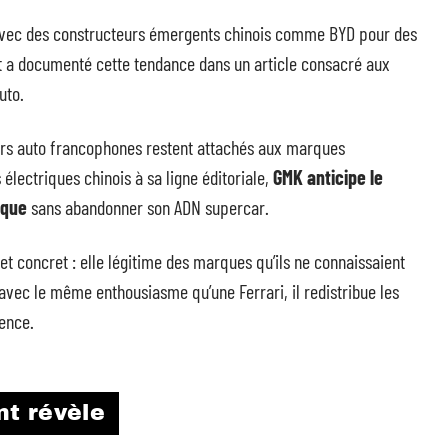
 avec des constructeurs émergents chinois comme BYD pour des
t a documenté cette tendance dans un article consacré aux
uto.
eurs auto francophones restent attachés aux marques
électriques chinois à sa ligne éditoriale,
GMK anticipe le
ique
sans abandonner son ADN supercar.
et concret : elle légitime des marques qu’ils ne connaissaient
vec le même enthousiasme qu’une Ferrari, il redistribue les
ience.
t révèle