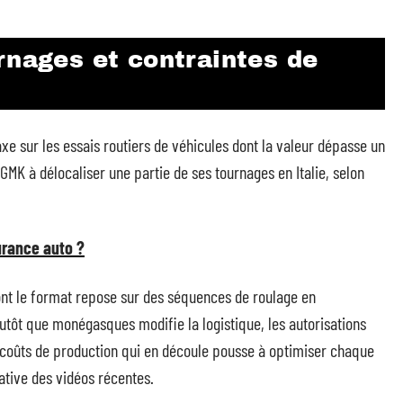
rnages et contraintes de
e sur les essais routiers de véhicules dont la valeur dépasse un
GMK à délocaliser une partie de ses tournages en Italie, selon
rance auto ?
ont le format repose sur des séquences de roulage en
lutôt que monégasques modifie la logistique, les autorisations
s coûts de production qui en découle pousse à optimiser chaque
ative des vidéos récentes.