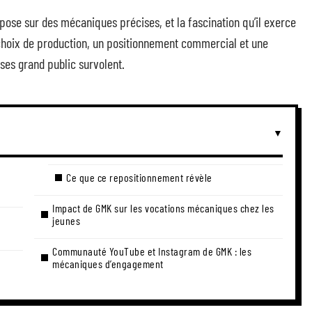
pose sur des mécaniques précises, et la fascination qu’il exerce
 choix de production, un positionnement commercial et une
es grand public survolent.
Ce que ce repositionnement révèle
Impact de GMK sur les vocations mécaniques chez les
jeunes
Communauté YouTube et Instagram de GMK : les
mécaniques d’engagement