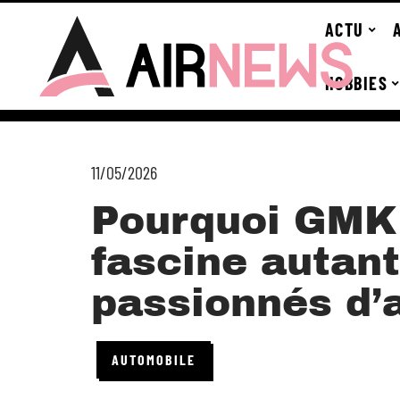
ACTU
HOBBIES
11/05/2026
Pourquoi GMK
fascine autant
passionnés d’
AUTOMOBILE