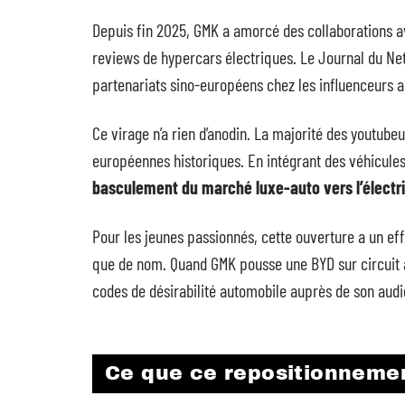
Depuis fin 2025, GMK a amorcé des collaborations
reviews de hypercars électriques. Le Journal du Ne
partenariats sino-européens chez les influenceurs a
Ce virage n’a rien d’anodin. La majorité des youtub
européennes historiques. En intégrant des véhicules 
basculement du marché luxe-auto vers l’électr
Pour les jeunes passionnés, cette ouverture a un eff
que de nom. Quand GMK pousse une BYD sur circuit a
codes de désirabilité automobile auprès de son aud
Ce que ce repositionnemen