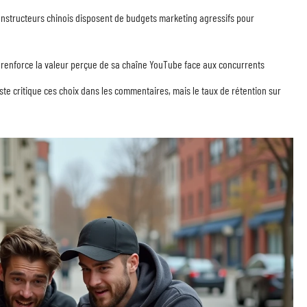
onstructeurs chinois disposent de budgets marketing agressifs pour
i renforce la valeur perçue de sa chaîne YouTube face aux concurrents
ste critique ces choix dans les commentaires, mais le taux de rétention sur