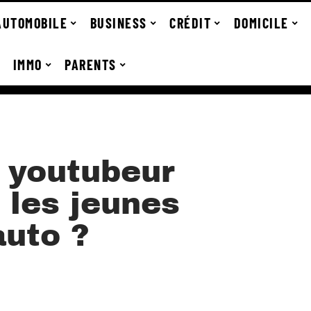
AUTOMOBILE
BUSINESS
CRÉDIT
DOMICILE
IMMO
PARENTS
 youtubeur
 les jeunes
auto ?