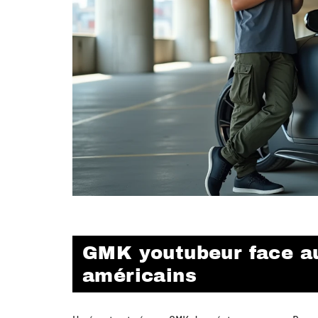
GMK youtubeur face au
américains