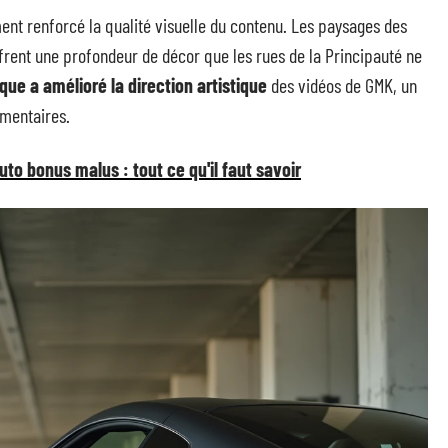
nt renforcé la qualité visuelle du contenu. Les paysages des
offrent une profondeur de décor que les rues de la Principauté ne
ue a amélioré la direction artistique
des vidéos de GMK, un
mentaires.
to bonus malus : tout ce qu'il faut savoir