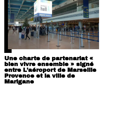
Une charte de partenariat «
bien vivre ensemble » signé
entre L’aéroport de Marseille
Provence et la ville de
Marigane