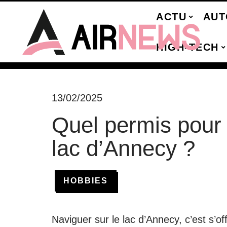
ACTU
AUT
HIGH-TECH
13/02/2025
Quel permis pour 
lac d’Annecy ?
HOBBIES
Naviguer sur le lac d’Annecy, c’est s’of