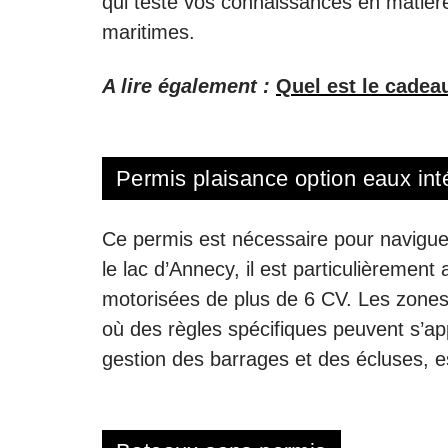
qui teste vos connaissances en matière
maritimes.
A lire également :
Quel est le cadea
Permis plaisance option eaux int
Ce permis est nécessaire pour naviguer 
le lac d’Annecy, il est particulièremen
motorisées de plus de 6 CV. Les zones 
où des règles spécifiques peuvent s’a
gestion des barrages et des écluses, e