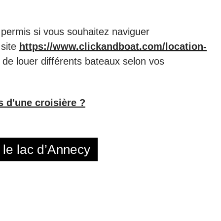
s permis si vous souhaitez naviguer
 site
https://www.clickandboat.com/location-
de louer différents bateaux selon vos
s d'une croisière ?
 le lac d’Annecy