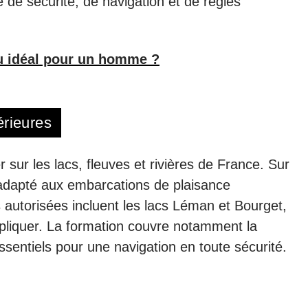
 de sécurité, de navigation et de règles
u idéal pour un homme ?
érieures
sur les lacs, fleuves et rivières de France. Sur
t adapté aux embarcations de plaisance
autorisées incluent les lacs Léman et Bourget,
ppliquer. La formation couvre notamment la
ssentiels pour une navigation en toute sécurité.