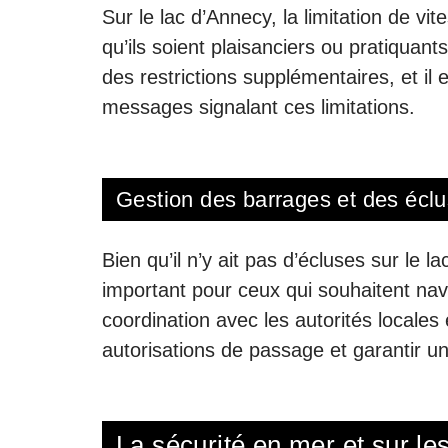
Sur le lac d’Annecy, la limitation de vit
qu’ils soient plaisanciers ou pratiquan
des restrictions supplémentaires, et il 
messages signalant ces limitations.
Gestion des barrages et des écl
Bien qu’il n’y ait pas d’écluses sur le
important pour ceux qui souhaitent navi
coordination avec les autorités locales
autorisations de passage et garantir un
La sécurité en mer et sur le