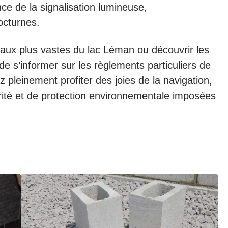
nce de la signalisation lumineuse,
octurnes.
eaux plus vastes du lac Léman ou découvrir les
l de s’informer sur les règlements particuliers de
z pleinement profiter des joies de la navigation,
rité et de protection environnementale imposées