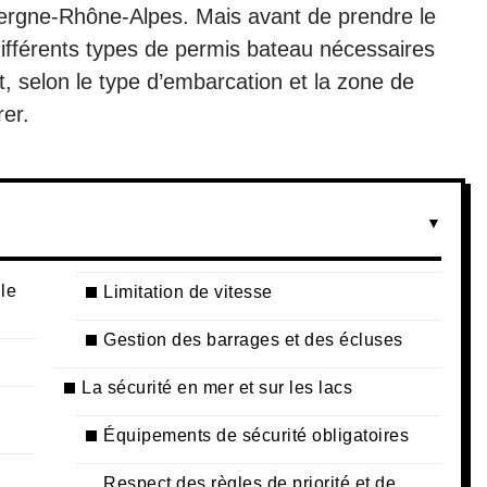
vergne-Rhône-Alpes. Mais avant de prendre le
s différents types de permis bateau nécessaires
et, selon le type d’embarcation et la zone de
rer.
 le
Limitation de vitesse
Gestion des barrages et des écluses
La sécurité en mer et sur les lacs
Équipements de sécurité obligatoires
Respect des règles de priorité et de