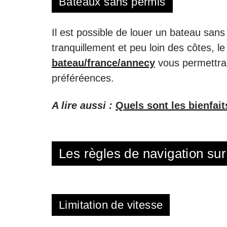
Bateaux sans permis
Il est possible de louer un bateau san
tranquillement et peu loin des côtes, le
bateau/france/annecy
vous permettra 
préféréences.
A lire aussi :
Quels sont les bienfait
Les règles de navigation sur
Limitation de vitesse