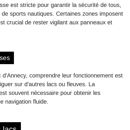
esse est stricte pour garantir la sécurité de tous,
ts de sports nautiques. Certaines zones imposent
est crucial de rester vigilant aux panneaux et
uses
 lac d’Annecy, comprendre leur fonctionnement est
guer sur d’autres lacs ou fleuves. La
 est souvent nécessaire pour obtenir les
e navigation fluide.
s lacs