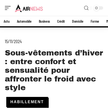
Actu
Automobile
Business
Crédit
Domicile
Forme
15/11/2024
Sous-vêtements d’hiver
: entre confort et
sensualité pour
affronter le froid avec
style
HABILLEMENT