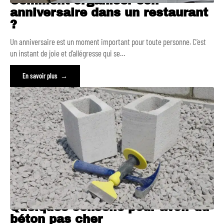
Comment organiser son
anniversaire dans un restaurant
?
Un anniversaire est un moment important pour toute personne. C’est
un instant de joie et d’allégresse qui se
…
En savoir plus
Quelques conseils pour avoir du
béton pas cher