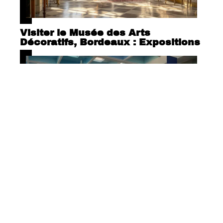
Visiter le Musée des Arts
Décoratifs, Bordeaux : Expositions
Une charte de partenariat « bien
vivre ensemble » signé entre
L’aéroport de Marseille Provence
et la ville de Marigane