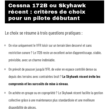
Cessna 172B ou Skyhawk
récent : critères de choix
pour un pilote débutant
Le choix se résume à trois questions pratiques :
On vise uniquement le VFR loisir sur un terrain bien desservi et sans
restriction sonore ? Le 172B reste un excellent avion d’apprentissage, stable,
prévisible, avec un charme indéniable.
On prévoit de pousser jusqu’à l’IFR, de voler en espace contrôlé dense ou
depuis des terrains avec contraintes bruit ?
Le Skyhawk récent évite les
compromis et les surcoûts de mise à niveau
.
On achète en groupe ou en copropriété ? Le Skyhawk récent facilite la gestion
collective grâce à une maintenance plus standardisée et une meilleure
disponibilité de pièces.