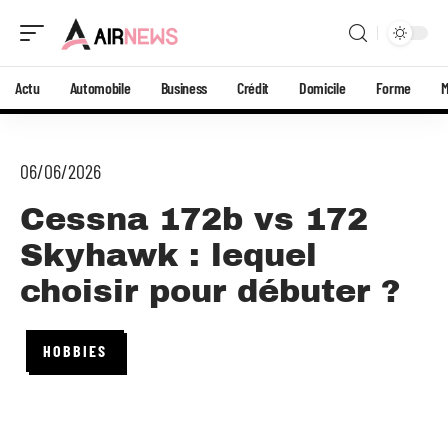
Actu
Automobile
Business
Crédit
Domicile
Forme
06/06/2026
Cessna 172b vs 172
Skyhawk : lequel
choisir pour débuter ?
HOBBIES