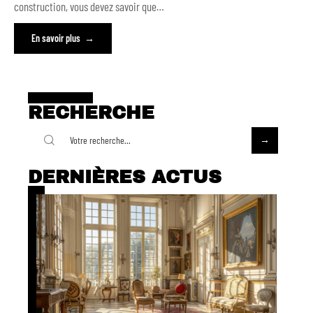
construction, vous devez savoir que
…
En savoir plus
RECHERCHE
DERNIÈRES ACTUS