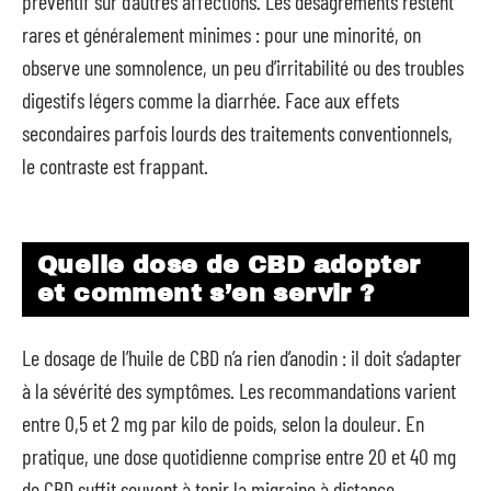
préventif sur d’autres affections. Les désagréments restent
rares et généralement minimes : pour une minorité, on
observe une somnolence, un peu d’irritabilité ou des troubles
digestifs légers comme la diarrhée. Face aux effets
secondaires parfois lourds des traitements conventionnels,
le contraste est frappant.
Quelle dose de CBD adopter
et comment s’en servir ?
Le dosage de l’huile de CBD n’a rien d’anodin : il doit s’adapter
à la sévérité des symptômes. Les recommandations varient
entre 0,5 et 2 mg par kilo de poids, selon la douleur. En
pratique, une dose quotidienne comprise entre 20 et 40 mg
de CBD suffit souvent à tenir la migraine à distance.