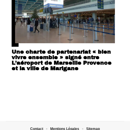
Une charte de partenariat « bien
vivre ensemble » signé entre
L’aéroport de Marseille Provence
et la ville de Marigane
Contact
Mentions Légales
Sitemap