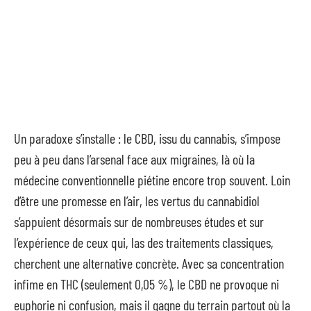
Un paradoxe s’installe : le CBD, issu du cannabis, s’impose
peu à peu dans l’arsenal face aux migraines, là où la
médecine conventionnelle piétine encore trop souvent. Loin
d’être une promesse en l’air, les vertus du cannabidiol
s’appuient désormais sur de nombreuses études et sur
l’expérience de ceux qui, las des traitements classiques,
cherchent une alternative concrète. Avec sa concentration
infime en THC (seulement 0,05 %), le CBD ne provoque ni
euphorie ni confusion, mais il gagne du terrain partout où la