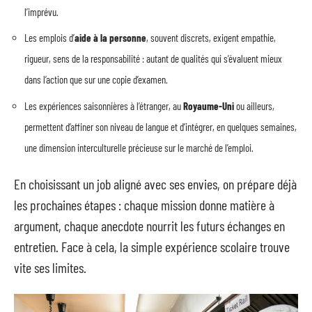
l’imprévu.
Les emplois d’
aide à la personne
, souvent discrets, exigent empathie,
rigueur, sens de la responsabilité : autant de qualités qui s’évaluent mieux
dans l’action que sur une copie d’examen.
Les expériences saisonnières à l’étranger, au
Royaume-Uni
ou ailleurs,
permettent d’affiner son niveau de langue et d’intégrer, en quelques semaines,
une dimension interculturelle précieuse sur le marché de l’emploi.
En choisissant un job aligné avec ses envies, on prépare déjà
les prochaines étapes : chaque mission donne matière à
argument, chaque anecdote nourrit les futurs échanges en
entretien. Face à cela, la simple expérience scolaire trouve
vite ses limites.