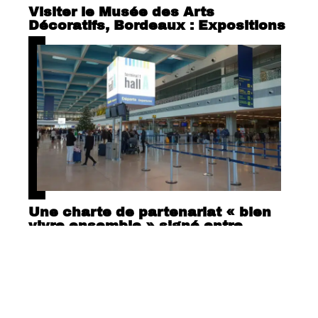
Visiter le Musée des Arts
Décoratifs, Bordeaux : Expositions
Une charte de partenariat « bien
vivre ensemble » signé entre
L’aéroport de Marseille Provence
et la ville de Marigane