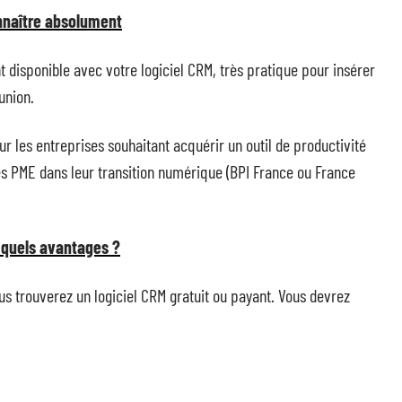
nnaître absolument
t disponible avec votre logiciel CRM, très pratique pour insérer
union.
ur les entreprises souhaitant acquérir un outil de productivité
es PME dans leur transition numérique (BPI France ou France
: quels avantages ?
ous trouverez un logiciel CRM gratuit ou payant. Vous devrez