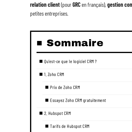
relation client
(pour
GRC
en français),
gestion co
petites entreprises.
Sommaire
Qu’est-ce que le logiciel CRM ?
1. Zoho CRM
Prix de Zoho CRM
Essayez Zoho CRM gratuitement
2. Hubspot CRM
Tarifs de Hubspot CRM