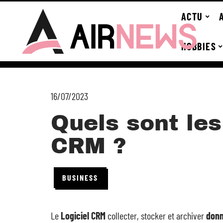
ACTU
HOBBIES
16/07/2023
Quels sont les
CRM ?
BUSINESS
Le
Logiciel CRM
collecter, stocker et archiver
donn