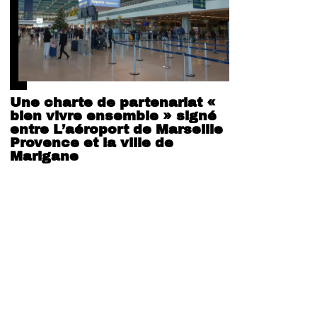
Une charte de partenariat «
bien vivre ensemble » signé
entre L’aéroport de Marseille
Provence et la ville de
Marigane