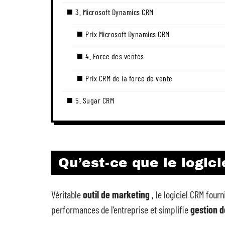
3. Microsoft Dynamics CRM
Prix Microsoft Dynamics CRM
4. Force des ventes
Prix CRM de la force de vente
5. Sugar CRM
Qu’est-ce que le logic
Véritable
outil de marketing
, le logiciel CRM four
performances de l’entreprise et simplifie
gestion 