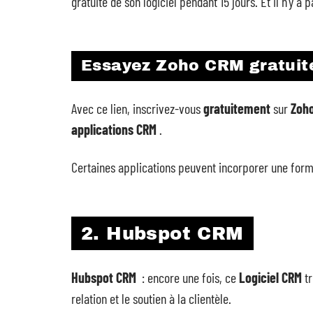
gratuite de son logiciel pendant 15 jours. Et il n’y a 
Essayez Zoho CRM gratui
Avec ce lien, inscrivez-vous
gratuitement
sur
Zoh
applications CRM
.
Certaines applications peuvent incorporer une formu
2. Hubspot CRM
Hubspot CRM
: encore une fois, ce
Logiciel CRM
t
relation et le soutien à la clientèle.