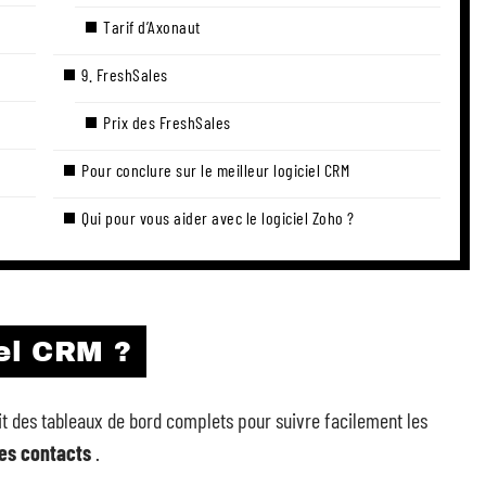
Tarif d’Axonaut
9. FreshSales
Prix des FreshSales
Pour conclure sur le meilleur logiciel CRM
Qui pour vous aider avec le logiciel Zoho ?
iel CRM ?
nit des tableaux de bord complets pour suivre facilement les
des contacts
.