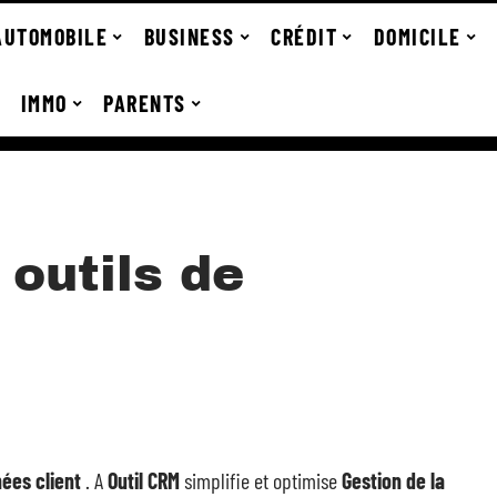
AUTOMOBILE
BUSINESS
CRÉDIT
DOMICILE
IMMO
PARENTS
 outils de
ées client
. A
Outil CRM
simplifie et optimise
Gestion de la