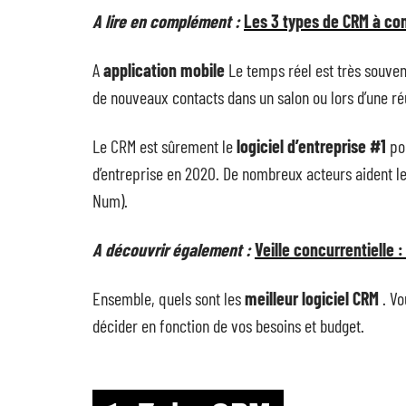
A lire en complément :
Les 3 types de CRM à co
A
application mobile
Le temps réel est très souven
de nouveaux contacts dans un salon ou lors d’une ré
Le CRM est sûrement le
logiciel d’entreprise #1
po
d’entreprise en 2020. De nombreux acteurs aident l
Num).
A découvrir également :
Veille concurrentielle 
Ensemble, quels sont les
meilleur logiciel CRM
. V
décider en fonction de vos besoins et budget.