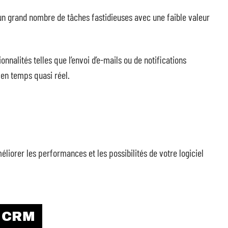
un grand nombre de tâches fastidieuses avec une faible valeur
nnalités telles que l’envoi d’e-mails ou de notifications
 en temps quasi réel.
éliorer les performances et les possibilités de votre logiciel
s CRM