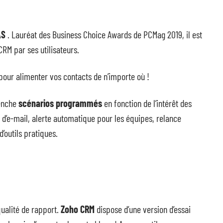
AS
. Lauréat des Business Choice Awards de PCMag 2019, il est
M par ses utilisateurs.
pour alimenter vos contacts de n’importe où !
lenche
scénarios programmés
en fonction de l’intérêt des
 d’e-mail, alerte automatique pour les équipes, relance
outils pratiques.
ualité de rapport.
Zoho CRM
dispose d’une version d’essai