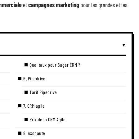
mmerciale
et
campagnes marketing
pour les grandes et les
Quel taux pour Sugar CRM ?
6. Pipedrive
Tarif Pipedrive
7. CRM agile
Prix de la CRM Agile
8. Axonaute