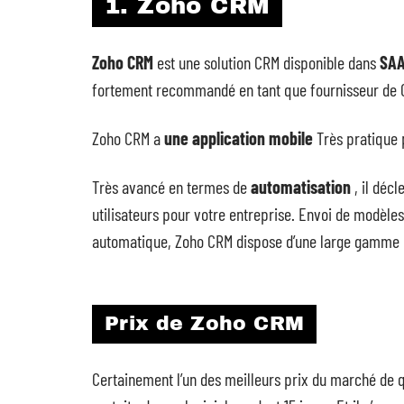
1. Zoho CRM
Zoho CRM
est une solution CRM disponible dans
SA
fortement recommandé en tant que fournisseur de CR
Zoho CRM a
une application mobile
Très pratique 
Très avancé en termes de
automatisation
, il déc
utilisateurs pour votre entreprise. Envoi de modèles
automatique, Zoho CRM dispose d’une large gamme d’
Prix de Zoho CRM
Certainement l’un des meilleurs prix du marché de q