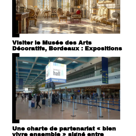
Visiter le Musée des Arts
Décoratifs, Bordeaux : Expositions
Une charte de partenariat « bien
vivre ensemble » signé entre